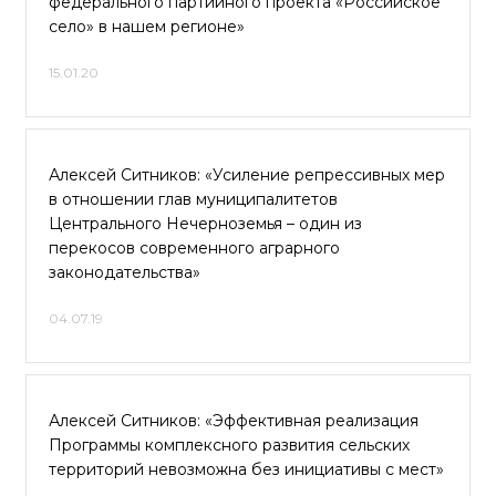
федерального партийного проекта «Российское
село» в нашем регионе»
15.01.20
Алексей Ситников: «Усиление репрессивных мер
в отношении глав муниципалитетов
Центрального Нечерноземья – один из
перекосов современного аграрного
законодательства»
04.07.19
Алексей Ситников: «Эффективная реализация
Программы комплексного развития сельских
территорий невозможна без инициативы с мест»