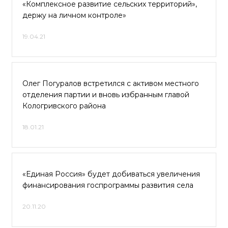
«Комплексное развитие сельских территорий»,
держу на личном контроле»
19.04.21
Олег Погуралов встретился с активом местного
отделения партии и вновь избранным главой
Кологривского района
18.01.21
«Единая Россия» будет добиваться увеличения
финансирования госпрограммы развития села
20.11.20