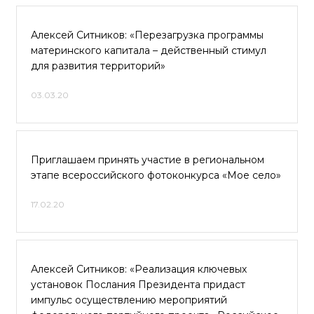
Алексей Ситников: «Перезагрузка программы
материнского капитала – действенный стимул
для развития территорий»
03.03.20
Приглашаем принять участие в региональном
этапе всероссийского фотоконкурса «Мое село»
17.02.20
Алексей Ситников: «Реализация ключевых
установок Послания Президента придаст
импульс осуществлению мероприятий