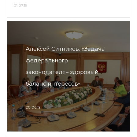
01.07.19
Алексей Ситников: «Задача
федерального
законодателя– здоровый
баланс интересов»
20.06.19