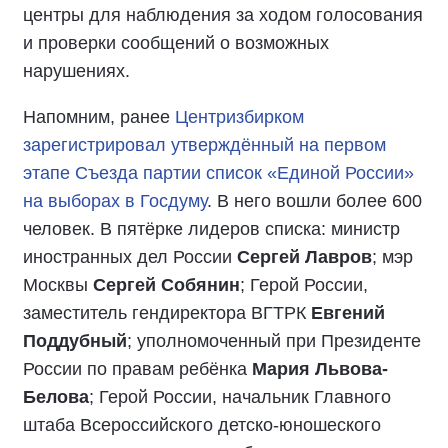
центры для наблюдения за ходом голосования
и проверки сообщений о возможных
нарушениях.
Напомним, ранее
Центризбирком
зарегистрировал утверждённый на первом
этапе Съезда партии список «Единой России»
на выборах в Госдуму
. В него вошли более 600
человек. В пятёрке лидеров списка: министр
иностранных дел России
Сергей Лавров
; мэр
Москвы
Сергей Собянин
; Герой России,
заместитель гендиректора ВГТРК
Евгений
Поддубный
; уполномоченный при Президенте
России по правам ребёнка
Мария Львова-
Белова
; Герой России, начальник Главного
штаба Всероссийского детско-юношеского