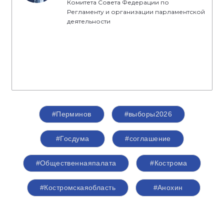
Комитета Совета Федерации по
Регламенту и организации парламентской
деятельности
#Перминов
#выборы2026
#Госдума
#соглашение
#Общественнаяпалата
#Кострома
#Костромскаяобласть
#Анохин