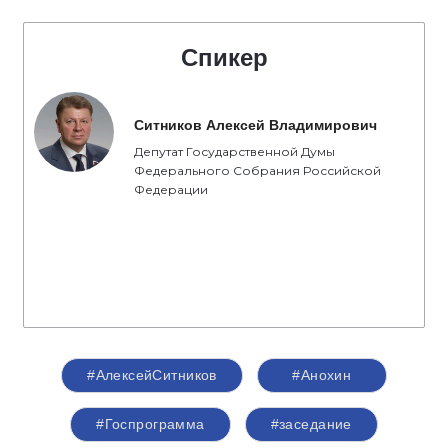
Спикер
Ситников Алексей Владимирович
Депутат Государственной Думы
Федерального Собрания Российской
Федерации
#АлексейСитников
#Анохин
#Госпрограмма
#заседание