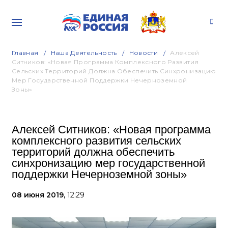
Главная
Наша Деятельность
Новости
Алексей
Ситников: «Новая Программа Комплексного Развития
Сельских Территорий Должна Обеспечить Синхронизацию
Мер Государственной Поддержки Нечерноземной
Зоны»
Алексей Ситников: «Новая программа
комплексного развития сельских
территорий должна обеспечить
синхронизацию мер государственной
поддержки Нечерноземной зоны»
08 июня 2019,
12:29