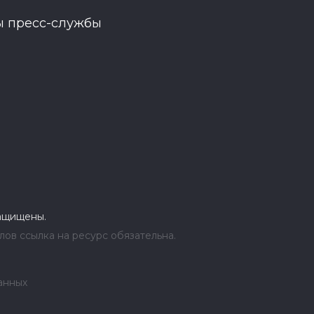
ы пресс-службы
защищены.
ов ссылка на ресурс обязательна.
анных