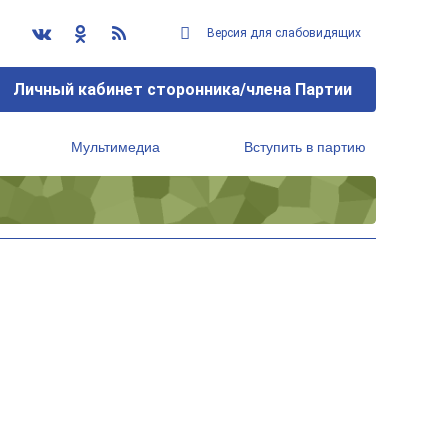
Версия для слабовидящих
Личный кабинет сторонника/члена Партии
Мультимедиа
Вступить в партию
Региональный исполнительный комитет