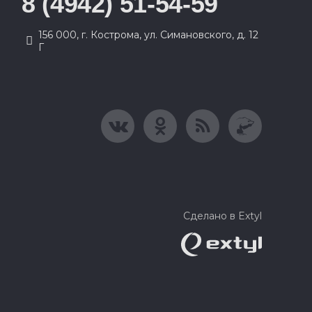
8 (4942) 51-54-59
156 000, г. Кострома, ул. Симановского, д. 12
Г
Сделано в Extyl