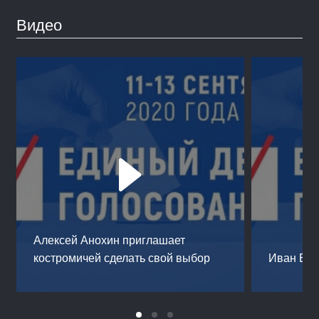
Видео
Алексей Анохин приглашает
костромичей сделать свой выбор
Иван Бог