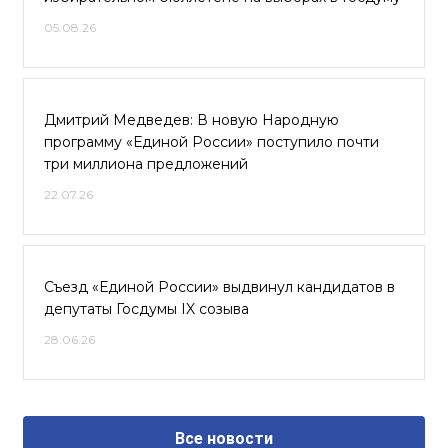
05.08.26
Дмитрий Медведев: В новую Народную
программу «Единой России» поступило почти
три миллиона предложений
22.07.26
Съезд «Единой России» выдвинул кандидатов в
депутаты Госдумы IX созыва
28.06.26
Все новости