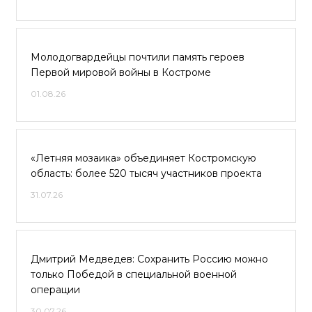
Молодогвардейцы почтили память героев
Первой мировой войны в Костроме
01.08.26
«Летняя мозаика» объединяет Костромскую
область: более 520 тысяч участников проекта
31.07.26
Дмитрий Медведев: Сохранить Россию можно
только Победой в специальной военной
операции
30.07.26