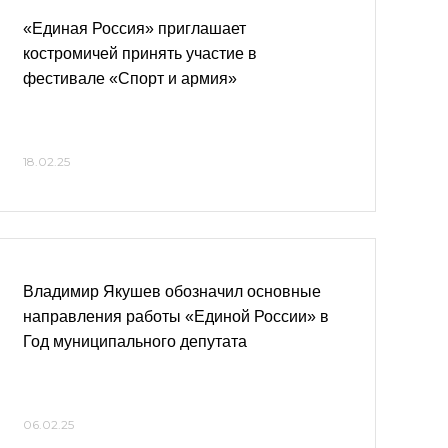
«Единая Россия» приглашает
костромичей принять участие в
фестивале «Спорт и армия»
18.02.25
Владимир Якушев обозначил основные
направления работы «Единой России» в
Год муниципального депутата
06.02.25