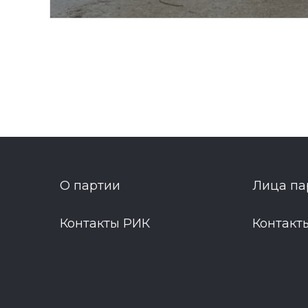
О партии
Лица па
Контакты РИК
Контакт