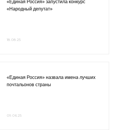
«Единая Россия» запустила конкурс
«Народный депутат»
18.08.25
«Единая Россия» назвала имена лучших
почтальонов страны
09.06.25