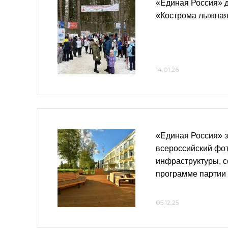
«Единая Россия» д
«Кострома лыжная
14.01.26
«Единая Россия» 
всероссийский фот
инфраструктуры, 
программе партии
05.12.25