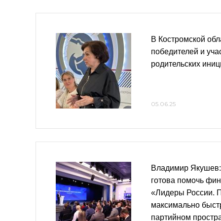
В Костромской обл
победителей и уча
родительских иниц
05.06.25
Владимир Якушев:
готова помочь фин
«Лидеры России. 
максимально быстр
партийном простра