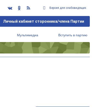
Версия для слабовидящих
Личный кабинет сторонника/члена Партии
Мультимедиа
Вступить в партию
Региональный исполнительный комитет