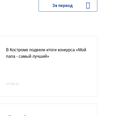
За период
В Костроме подвели итоги конкурса «Мой
папа - самый лучший»
27.08.25