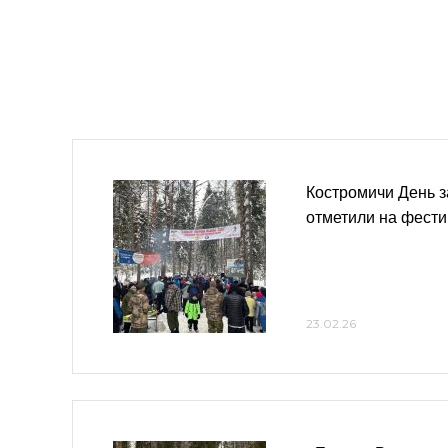
Костромичи День 
отметили на фести
23.02.26