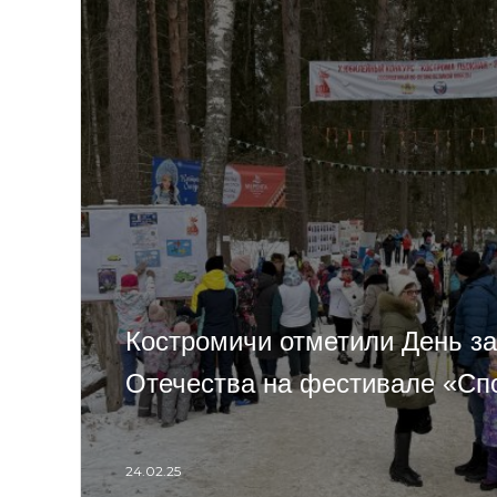
Костромичи отметили День з
Отечества на фестивале «Сп
24.02.25