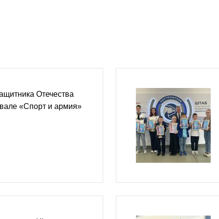
защитника Отечества
вале «Спорт и армия»