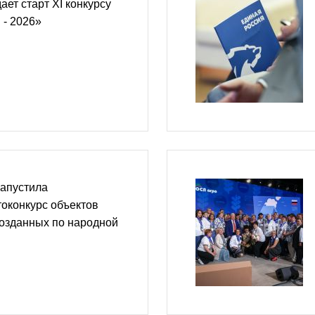
ает старт XI конкурсу
 - 2026»
запустила
оконкурс объектов
созданных по народной