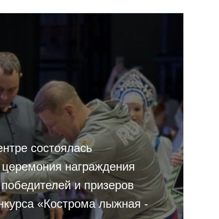
ентре состоялась
 церемония награждения
 победителей и призеров
нкурса «Кострома лыжная -