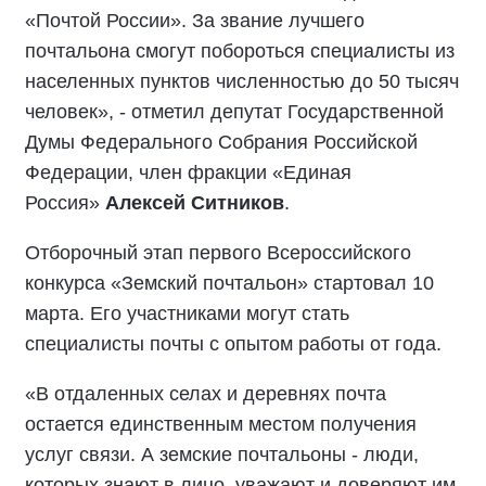
«Почтой России». За звание лучшего
почтальона смогут побороться специалисты из
населенных пунктов численностью до 50 тысяч
человек», - отметил депутат Государственной
Думы Федерального Собрания Российской
Федерации, член фракции «Единая
Россия»
Алексей Ситников
.
Отборочный этап первого Всероссийского
конкурса «Земский почтальон» стартовал 10
марта. Его участниками могут стать
специалисты почты с опытом работы от года.
«В отдаленных селах и деревнях почта
остается единственным местом получения
услуг связи. А земские почтальоны - люди,
которых знают в лицо, уважают и доверяют им.