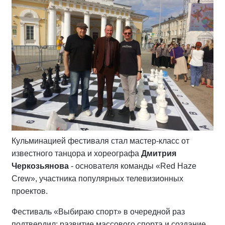
Кульминацией фестиваля стал мастер-класс от
известного танцора и хореографа
Дмитрия
Черкозьянова
- основателя команды «Red Haze
Crew», участника популярных телевизионных
проектов.
Фестиваль «Выбираю спорт» в очередной раз
подтвердил: развитие массового спорта и создание