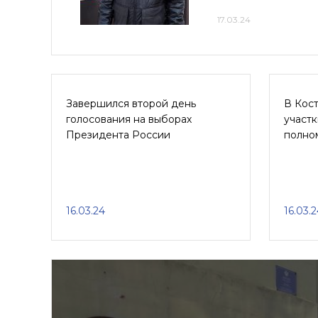
17.03.24
Завершился второй день
В Кос
голосования на выборах
участк
Президента России
полно
16.03.24
16.03.2