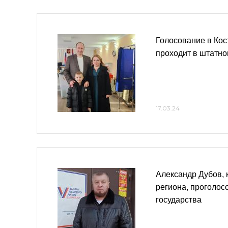
Голосование в Кос
проходит в штатн
17.03.24
Александр Дубов, 
региона, проголос
государства