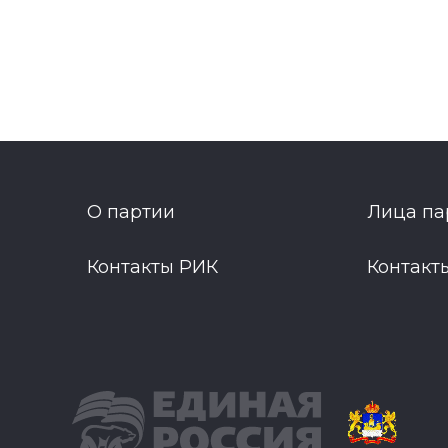
О партии
Лица па
Контакты РИК
Контакт