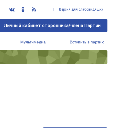
Версия для слабовидящих
Личный кабинет сторонника/члена Партии
Мультимедиа
Вступить в партию
Региональный исполнительный комитет