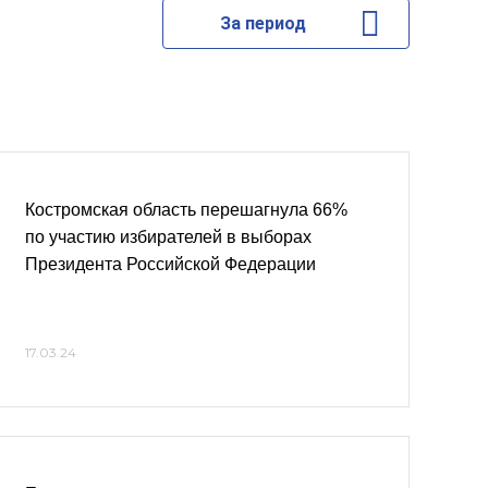
За период
Костромская область перешагнула 66%
по участию избирателей в выборах
Президента Российской Федерации
17.03.24