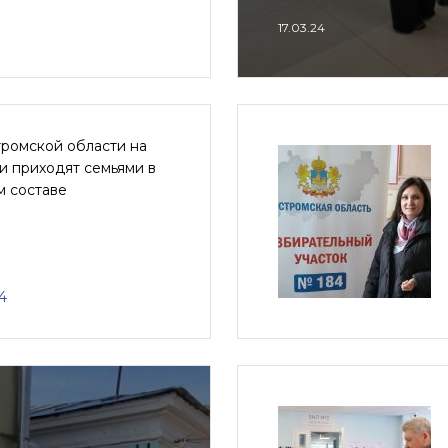
17.03.24
тромской области на
и приходят семьями в
м составе
4