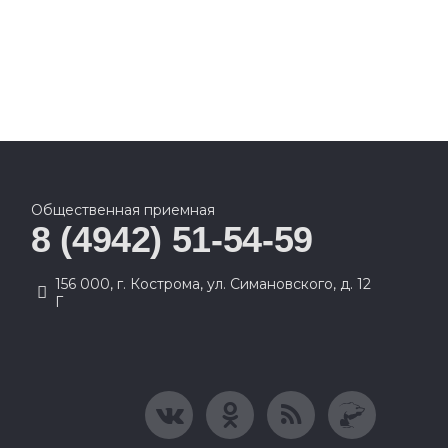
Общественная приемная
8 (4942) 51-54-59
156 000, г. Кострома, ул. Симановского, д. 12
Г