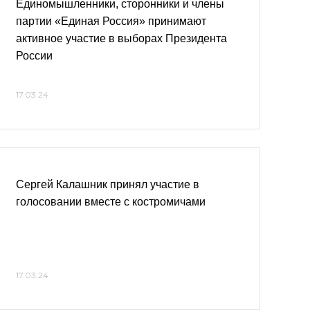
Единомышленники, сторонники и члены
партии «Единая Россия» принимают
активное участие в выборах Президента
России
17.03.24
Сергей Калашник принял участие в
голосовании вместе с костромичами
17.03.24