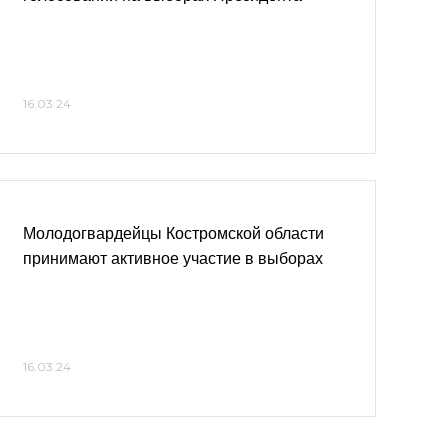
16.03.24
Молодогвардейцы Костромской области
принимают активное участие в выборах
16.03.24