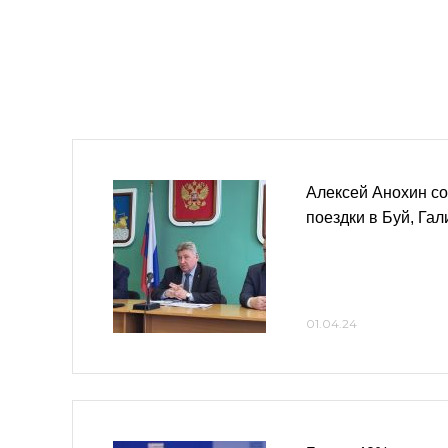
Алексей Анохин с
поездки в Буй, Гал
01.04.24