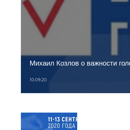
Михаил Козлов о важности го
10.09.20