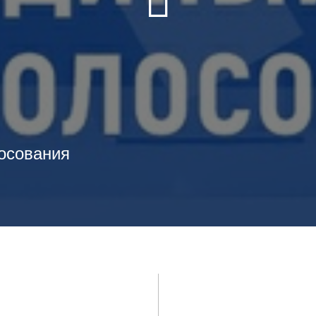
лосования