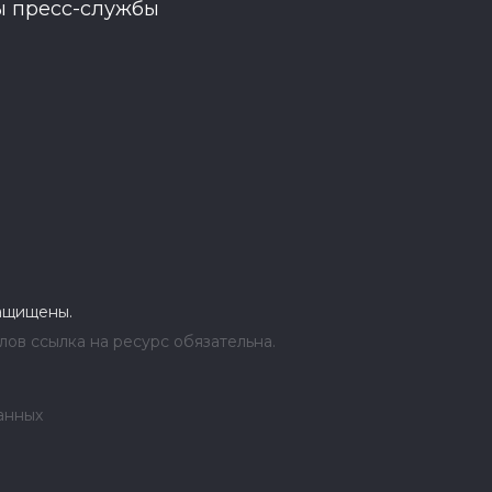
ы пресс-службы
защищены.
ов ссылка на ресурс обязательна.
анных