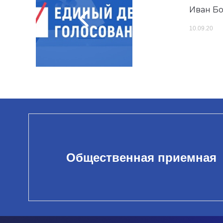
Иван Бо
10.09.20
Общественная приемная