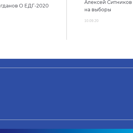
Алексей Ситников
гданов О ЕДГ-2020
на выборы
10.09.20