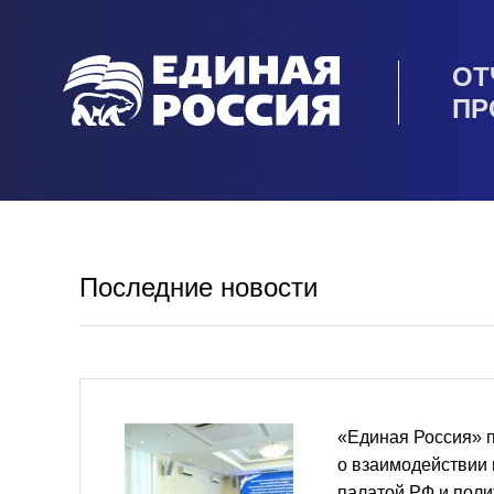
ОТ
ПР
Последние новости
«Единая Россия» 
о взаимодействии
палатой РФ и пол