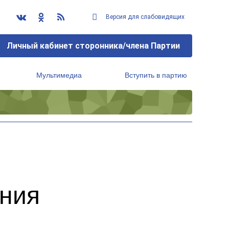
Версия для слабовидящих
Личный кабинет сторонника/члена Партии
Мультимедиа
Вступить в партию
Региональный исполнительный комитет
ания