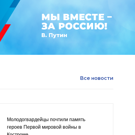
Все новости
Молодогвардейцы почтили память
героев Первой мировой войны в
Костроме