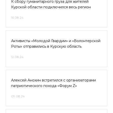
К сбору гуманитарного груза для жителей
Курской области подключился весь регион
16.08.24
Активисты «Молодой Гвардии» и «Волонтерской
Роты» отправились в Курскую область
12.08.24
Алексей Анохин встретился с организаторами
патриотического похода «Форум Z»
09.08.24