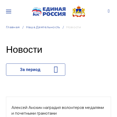
Главная
Наша Деятельность
Новости
Новости
За период
Алексей Анохин наградил волонтеров медалями
и почетными грамотами