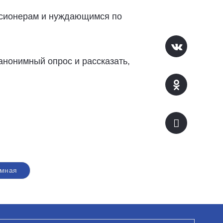
нсионерам и нуждающимся по
анонимный опрос и рассказать,
мная