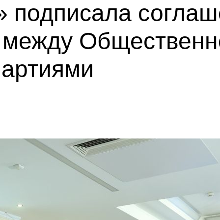
» подписала соглаш
 между Общественн
партиями