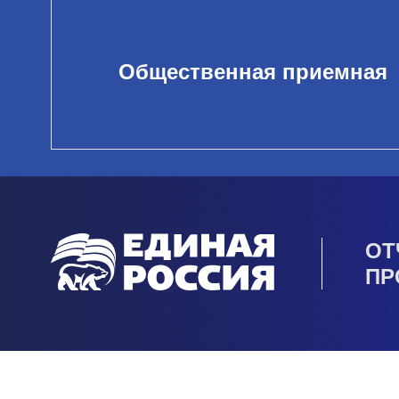
Общественная приемная
ОТ
ПР