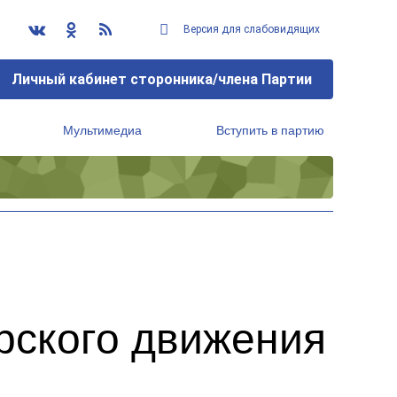
Версия для слабовидящих
Личный кабинет сторонника/члена Партии
Мультимедиа
Вступить в партию
Региональный исполнительный комитет
рского движения