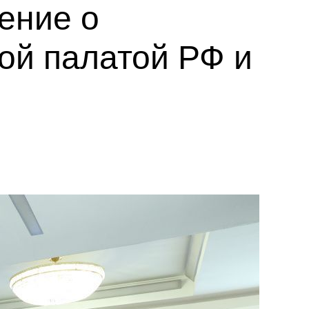
ение о
ой палатой РФ и