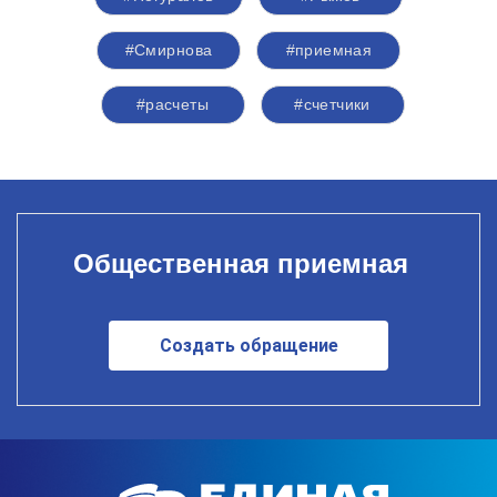
#Смирнова
#приемная
#расчеты
#счетчики
Общественная приемная
Создать обращение