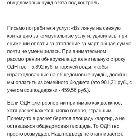
общедомовых нужд взята под контроль.
Письмо потребителя услуг: «Взглянув на свежую
квитанцию за коммунальные услуги, удивилась: при
снижении оплаты за отопление за март, общая сумма
почти не уменьшилась. При внимательном
рассмотрении обнаружила дополнительную строку:
ОДН гвс, 5,892 куб. м горячей воды, якобы
израсходованные на общедомовые нужды, должны
мы оплатить из семейного бюджета (это 901,21 руб., с
учетом соцподдержки - 459,56 руб.).
Если ОДН элетроэнергии принимаю как должное,
хотя расчет кажется, мягко говоря, странным.
Почему-то в расчет берется площадь квартир, а не
оставшаяся общедомовая площадь. То ОДН гвс
просто возмущает. Наш подъезд не отапливается,