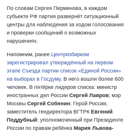
По словам Сергея Перминова, в каждом
субъекте РФ партия развернёт ситуационный
центры для наблюдения за ходом голосования
и проверки сообщений о возможных
нарушениях.
Напомним, ранее
Центризбирком
зарегистрировал утверждённый на первом
этапе Съезда партии список «Единой России»
на выборах в Госдуму
. В него вошли более 600
человек. В пятёрке лидеров списка: министр
иностранных дел России
Сергей Лавров
; мэр
Москвы
Сергей Собянин
; Герой России,
заместитель гендиректора ВГТРК
Евгений
Поддубный
; уполномоченный при Президенте
России по правам ребёнка
Мария Львова-