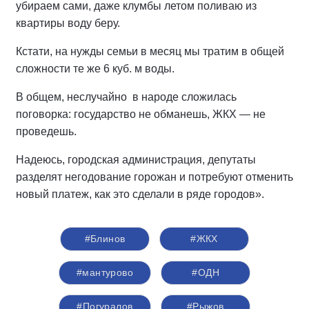
убираем сами, даже клумбы летом поливаю из
квартиры воду беру.
Кстати, на нужды семьи в месяц мы тратим в общей
сложности те же 6 куб. м воды.
В общем, неслучайно в народе сложилась
поговорка: государство не обманешь, ЖКХ — не
проведешь.
Надеюсь, городская администрация, депутаты
разделят негодование горожан и потребуют отменить
новый платеж, как это сделали в ряде городов».
#Блинов
#ЖКХ
#мантурово
#ОДН
#Погуралов
#Рыжов