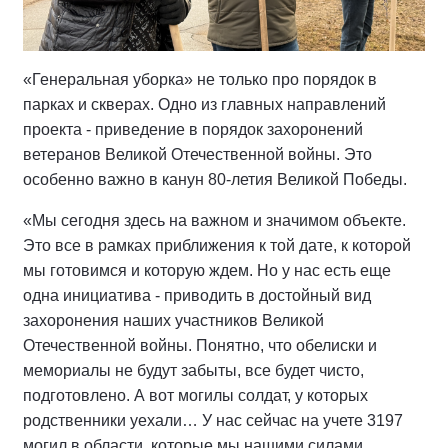
«Генеральная уборка» не только про порядок в
парках и скверах. Одно из главных направлений
проекта - приведение в порядок захоронений
ветеранов Великой Отечественной войны. Это
особенно важно в канун 80-летия Великой Победы.
«Мы сегодня здесь на важном и значимом объекте.
Это все в рамках приближения к той дате, к которой
мы готовимся и которую ждем. Но у нас есть еще
одна инициатива - приводить в достойный вид
захоронения наших участников Великой
Отечественной войны. Понятно, что обелиски и
мемориалы не будут забыты, все будет чисто,
подготовлено. А вот могилы солдат, у которых
родственники уехали… У нас сейчас на учете 3197
могил в области, которые мы нашими силами,