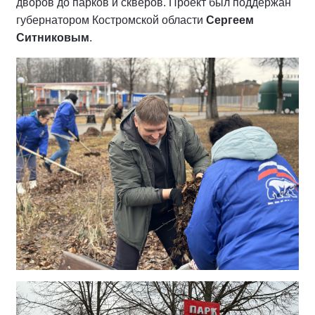
дворов до парков и скверов. Проект был поддержан
губернатором Костромской области
Сергеем
Ситниковым
.