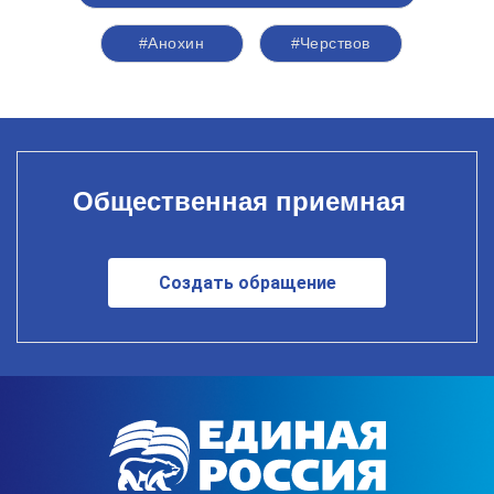
#Анохин
#Черствов
Общественная приемная
Создать обращение