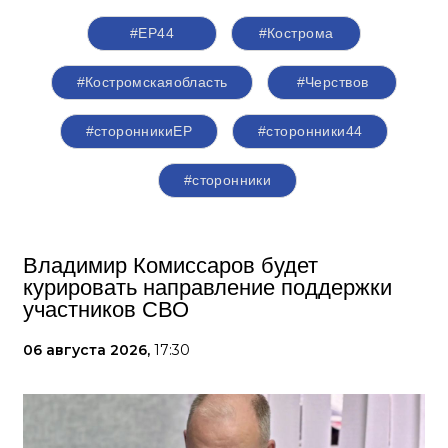
#ЕР44
#Кострома
#Костромскаяобласть
#Черствов
#сторонникиЕР
#сторонники44
#сторонники
Владимир Комиссаров будет
курировать направление поддержки
участников СВО
06 августа 2026,
17:30