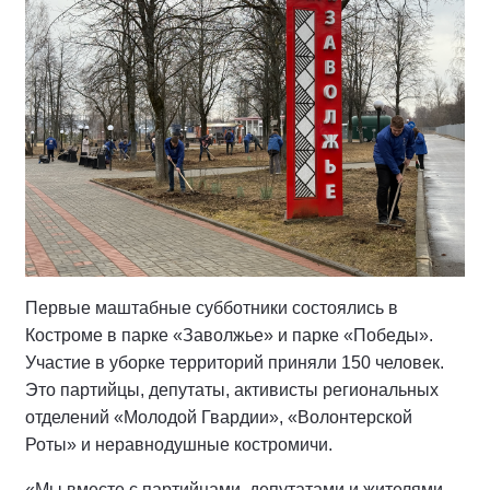
Первые маштабные субботники состоялись в
Костроме в парке «Заволжье» и парке «Победы».
Участие в уборке территорий приняли 150 человек.
Это партийцы, депутаты, активисты региональных
отделений «Молодой Гвардии», «Волонтерской
Роты» и неравнодушные костромичи.
«Мы вместе с партийцами, депутатами и жителями