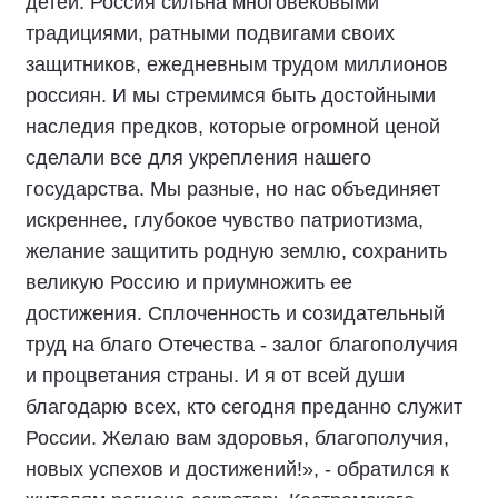
детей. Россия сильна многовековыми
традициями, ратными подвигами своих
защитников, ежедневным трудом миллионов
россиян. И мы стремимся быть достойными
наследия предков, которые огромной ценой
сделали все для укрепления нашего
государства. Мы разные, но нас объединяет
искреннее, глубокое чувство патриотизма,
желание защитить родную землю, сохранить
великую Россию и приумножить ее
достижения. Сплоченность и созидательный
труд на благо Отечества - залог благополучия
и процветания страны. И я от всей души
благодарю всех, кто сегодня преданно служит
России. Желаю вам здоровья, благополучия,
новых успехов и достижений!», - обратился к