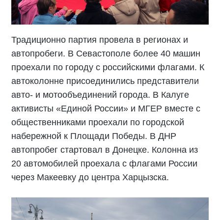
Традиционно партия провела в регионах и
автопробеги. В Севастополе более 40 машин
проехали по городу с российскими флагами. К
автоколонне присоединились представители
авто- и мотообъединений города. В Калуге
активисты «Единой России» и МГЕР вместе с
общественниками проехали по городской
набережной к Площади Победы. В ДНР
автопробег стартовал в Донецке. Колонна из
20 автомобилей проехала с флагами России
через Макеевку до центра Харцызска.