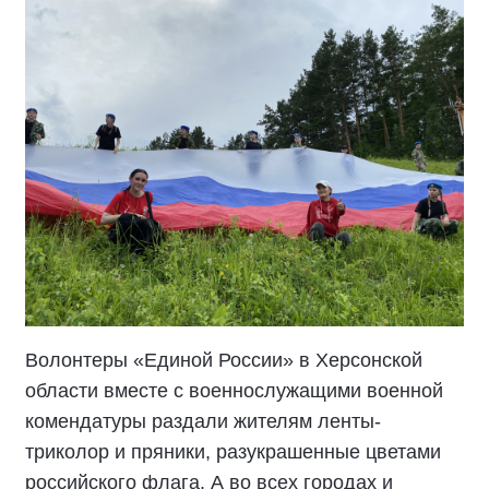
Волонтеры «Единой России» в Херсонской
области вместе с военнослужащими военной
комендатуры раздали жителям ленты-
триколор и пряники, разукрашенные цветами
российского флага. А во всех городах и