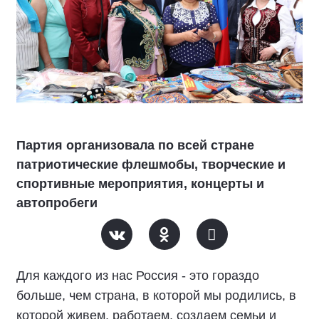
Партия организовала по всей стране
патриотические флешмобы, творческие и
спортивные мероприятия, концерты и
автопробеги
Для каждого из нас Россия - это гораздо
больше, чем страна, в которой мы родились, в
которой живем, работаем, создаем семьи и