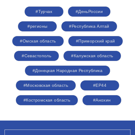
#Турчак
#ДеньРоссии
#регионы
#Республика Алтай
#Омская область
#Приморский край
#Севастополь
#Калужская область
#Донецкая Народная Республика
#Московская область
#ЕР44
#Костромская область
#Анохин