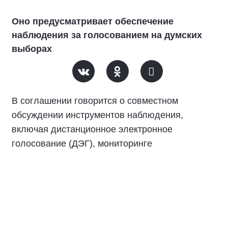
Оно предусматривает обеспечение
наблюдения за голосованием на думских
выборах
В соглашении говорится о совместном
обсуждении инструментов наблюдения,
включая дистанционное электронное
голосование (ДЭГ), мониторинге
избирательного процесса в дни выборов 18 -
20 сентября, а также обмене опытом
подготовки наблюдателей.
«Для «Единой России» основная цель в этой
кампании - легитимный результат. Обеспечить