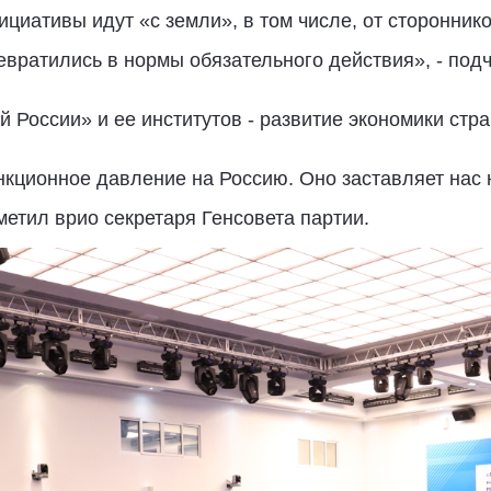
ициативы идут «с земли», в том числе, от стороннико
евратились в нормы обязательного действия», - по
 России» и ее институтов - развитие экономики стра
кционное давление на Россию. Оно заставляет нас
метил врио секретаря Генсовета партии.