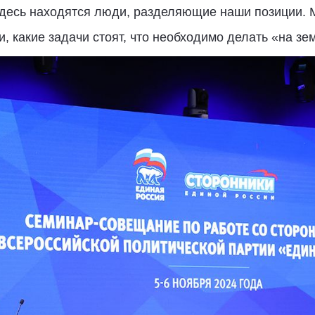
здесь находятся люди, разделяющие наши позиции. 
, какие задачи стоят, что необходимо делать «на зем