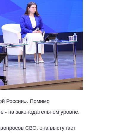
ой России». Помимо
е - на законодательном уровне.
 вопросов СВО, она выступает