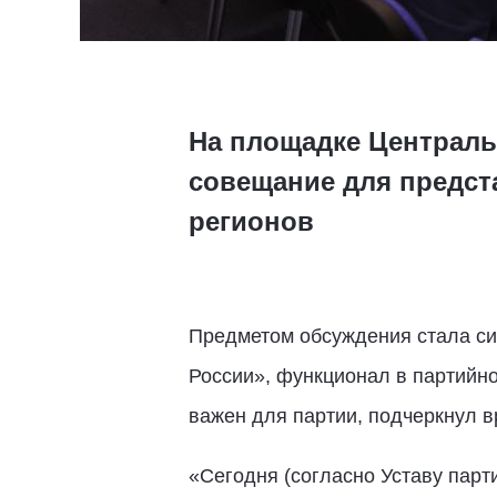
На площадке Централь
совещание для предст
регионов
Предметом обсуждения стала си
России», функционал в партийно
важен для партии, подчеркнул в
«Сегодня (согласно Уставу парти