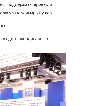
в, - поддержать, провести
дчеркнул Владимир Якушев.
ны.
 находить неординарные