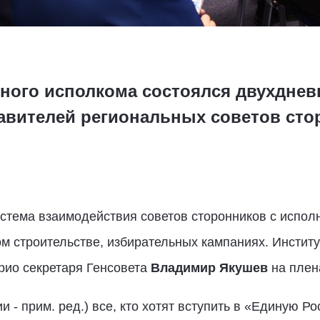
ного исполкома состоялся двухднев
авителей региональных советов сто
стема взаимодействия советов сторонников с испо
м строительстве, избирательных кампаниях. Инстит
рио секретаря Генсовета
Владимир Якушев
на плен
и - прим. ред.) все, кто хотят вступить в «Единую 