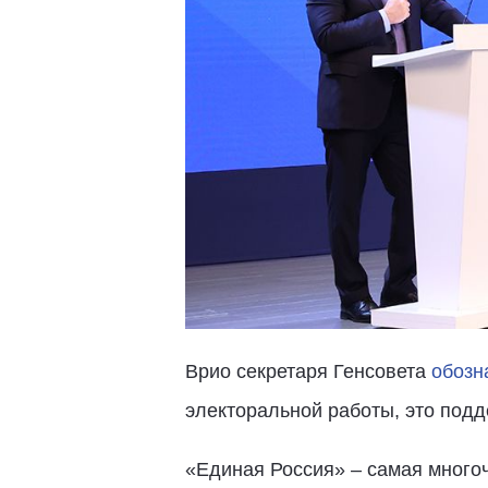
Врио секретаря Генсовета
обозн
электоральной работы, это подд
«Единая Россия» – самая многоч