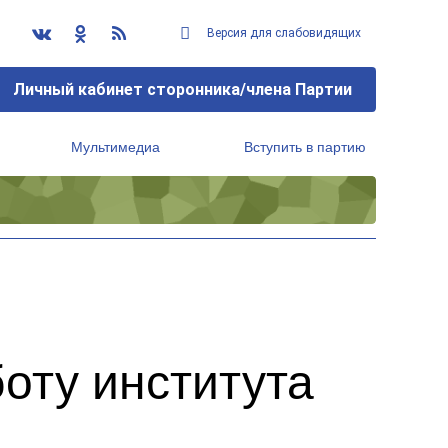
Версия для слабовидящих
Личный кабинет сторонника/члена Партии
Мультимедиа
Вступить в партию
Региональный исполнительный комитет
оту института