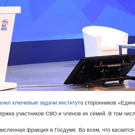
ачил ключевые задачи института
сторонников «Един
ержка участников СВО и членов их семей. В том числ
исленная фракция в Госдуме. Во всем, что касается