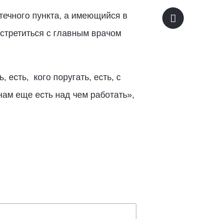
течного пункта, а имеющийся в
третиться с главным врачом
 есть, кого поругать, есть, с
нам еще есть над чем работать»,