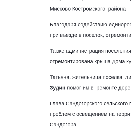
Мисково Костромского района
Благодаря содействию единорос
при въезде в поселок, отремонт
Также администрация поселения 
отремонтирована крыша Дома кул
Татьяна, жительница поселка л
Зудин
помог им в ремонте дере
Глава Сандогорского сельского
проблем с освещением на терри
Сандогора.