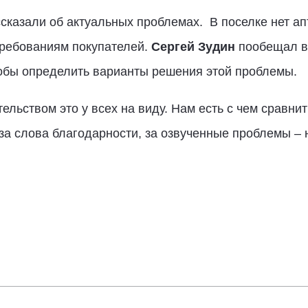
ссказали об актуальных проблемах. В поселке нет ап
требованиям покупателей.
Сергей Зудин
пообещал вс
тобы определить варианты решения этой проблемы.
ьством это у всех на виду. Нам есть с чем сравнить,
 за слова благодарности, за озвученные проблемы – 