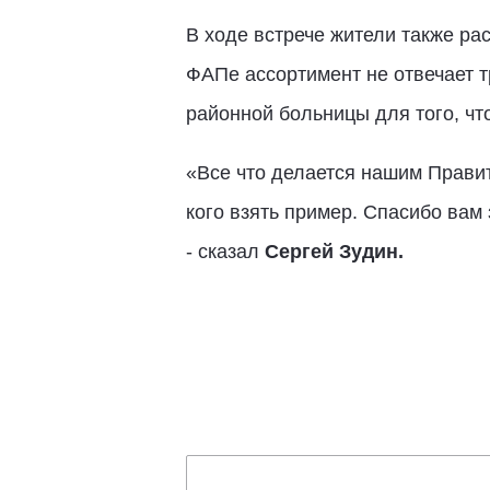
В ходе встрече жители также ра
ФАПе ассортимент не отвечает 
районной больницы для того, ч
«Все что делается нашим Правител
кого взять пример. Спасибо вам
- сказал
Сергей Зудин.