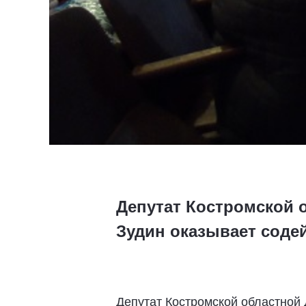
Депутат Костромской 
Зудин оказывает соде
Депутат Костромской областной