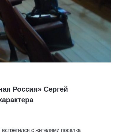
ная Россия» Сергей
характера
н
встретился с жителями поселка