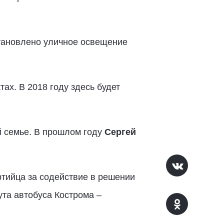
тановлено уличное освещение
ах. В 2018 году здесь будет
й семье. В прошлом году
Сергей
тийца за содействие в решении
та автобуса Кострома –