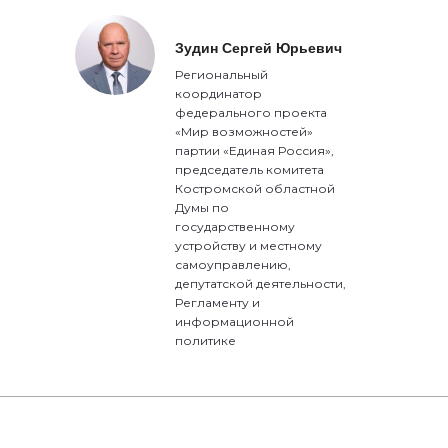
Зудин Сергей Юрьевич
Региональный
координатор
федерального проекта
«Мир возможностей»
партии «Единая Россия»,
председатель комитета
Костромской областной
Думы по
государственному
устройству и местному
самоуправлению,
депутатской деятельности,
Регламенту и
информационной
политике