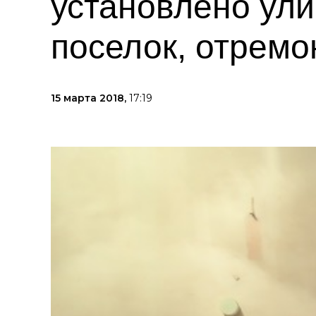
установлено ули
поселок, отрем
15 марта 2018,
17:19