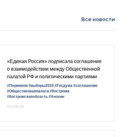
Все новости
«Единая Россия» подписала соглашение
о взаимодействии между Общественной
палатой РФ и политическими партиями
#Перминов
#выборы2026
#Госдума
#соглашение
#Общественнаяпалата
#Кострома
#Костромскаяобласть
#Анохин
04.08.26