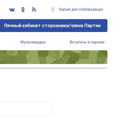
Версия для слабовидящих
Личный кабинет сторонника/члена Партии
Мультимедиа
Вступить в партию
Региональный исполнительный комитет