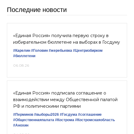
Последние новости
«Единая Россия» получила первую строку в
избирательном бюллетене на выборах в Госдуму
#Карелин
#Головин
#жеребьевка
#Центризбирком
#бюллетени
06.08.26
«Единая Россия» подписала соглашение о
взаимодействии между Общественной палатой
РФ и политическими партиями
#Перминов
#выборы2026
#Госдума
#соглашение
#Общественнаяпалата
#Кострома
#Костромскаяобласть
#Анохин