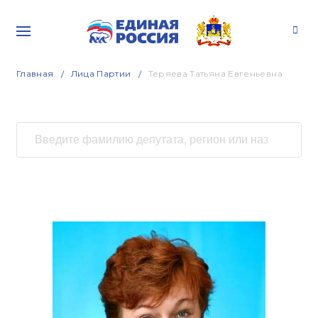
Главная
Лица Партии
Теряева Татьяна Евгеньевна