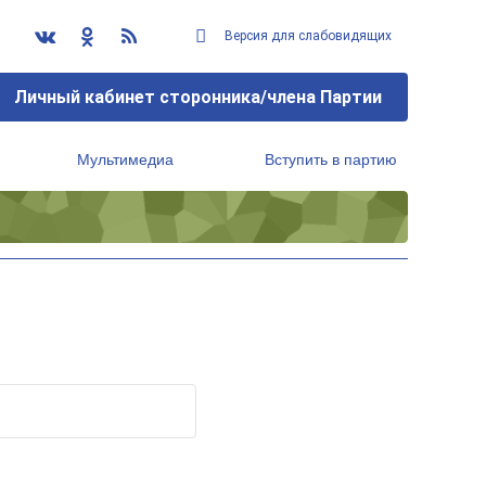
Версия для слабовидящих
Личный кабинет сторонника/члена Партии
Мультимедиа
Вступить в партию
Региональный исполнительный комитет