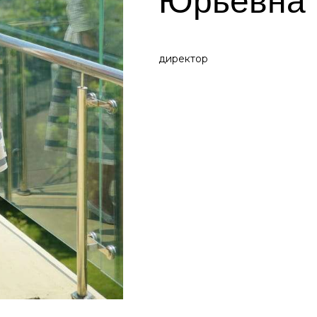
Юрьевна
директор