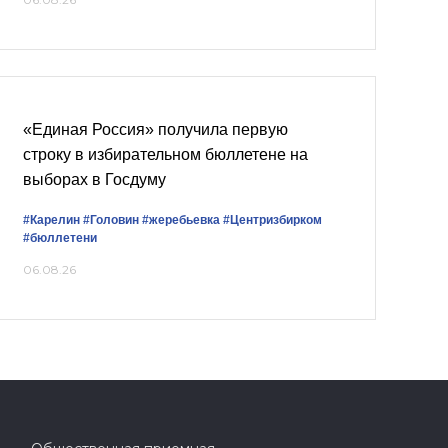
«Единая Россия» получила первую
строку в избирательном бюллетене на
выборах в Госдуму
#Карелин
#Головин
#жеребьевка
#Центризбирком
#бюллетени
06.08.26