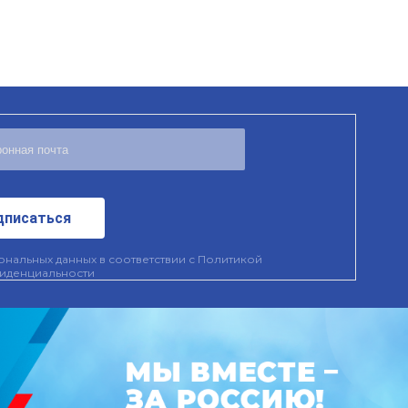
дписаться
нальных данных в соответствии с
Политикой
иденциальности