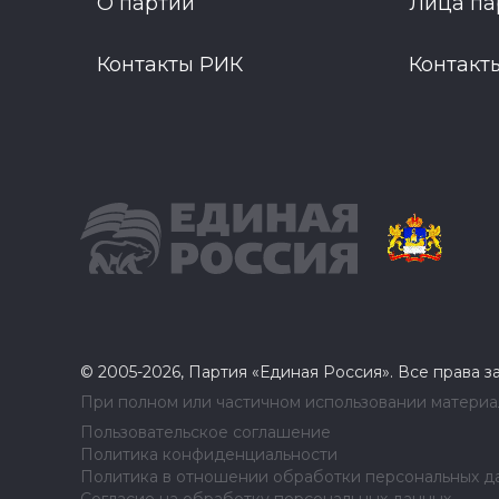
О партии
Лица па
Контакты РИК
Контакт
© 2005-2026, Партия «Единая Россия». Все права 
При полном или частичном использовании материал
Пользовательское соглашение
Политика конфиденциальности
Политика в отношении обработки персональных д