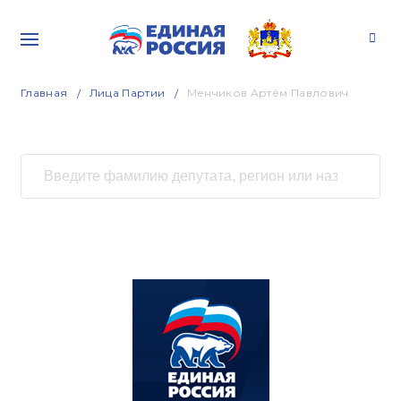
Главная
Лица Партии
Менчиков Артём Павлович