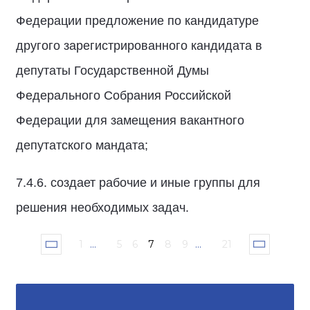
Федерации предложение по кандидатуре
другого зарегистрированного кандидата в
депутаты Государственной Думы
Федерального Собрания Российской
Федерации для замещения вакантного
депутатского мандата;
7.4.6. создает рабочие и иные группы для
решения необходимых задач.
1
...
5
6
7
8
9
...
21