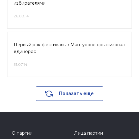
избирателями
26.08.14
Первый рок-фестиваль в Мантурове организовал
единорос
31.07.14
Показать еще
О партии
Лица партии