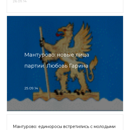
26.09.14
Мантурово: новые лица
партии. Любовь Гарина
25.09.14
Мантурово: единоросы встретились с молодыми