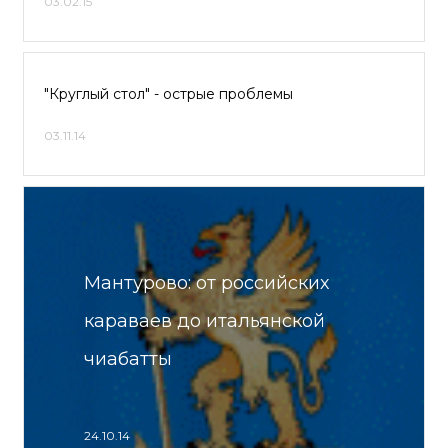
03.02.15
"Круглый стол" - острые проблемы
03.11.14
Мантурово: от российских
караваев до итальянской
чиабатты
24.10.14