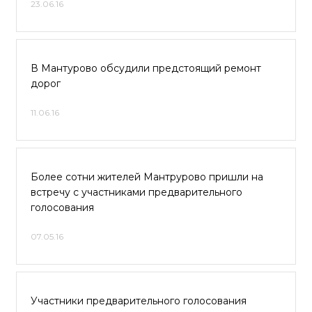
23.06.16
В Мантурово обсудили предстоящий ремонт
дорог
11.06.16
Более сотни жителей Мантрурово пришли на
встречу с участниками предварительного
голосования
07.05.16
Участники предварительного голосования