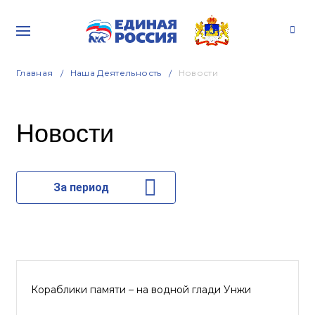
Главная
Наша Деятельность
Новости
Новости
За период
Кораблики памяти – на водной глади Унжи