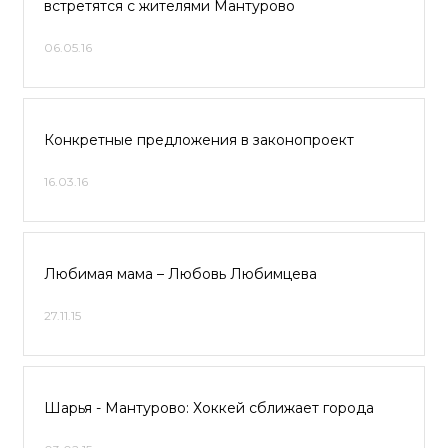
встретятся с жителями Мантурово
06.05.16
Конкретные предложения в законопроект
16.03.16
Любимая мама – Любовь Любимцева
27.11.15
Шарья - Мантурово: Хоккей сближает города