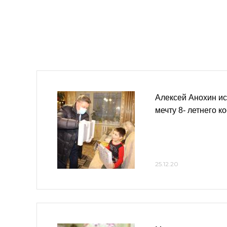
Алексей Анохин и
мечту 8- летнего к
25.12.20