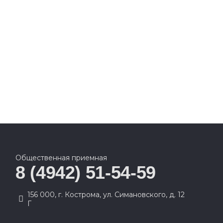
Общественная приемная
8 (4942) 51-54-59
156 000, г. Кострома, ул. Симановского, д. 12
Г