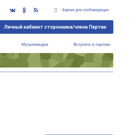
Версия для слабовидящих
Личный кабинет сторонника/члена Партии
Мультимедиа
Вступить в партию
Региональный исполнительный комитет