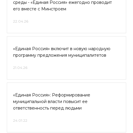
среды - «Единая Россия» ежегодно проводит
его вместе с Минстроем
22.04.26
«Единая Россия» включит в новую народную
программу предложения муниципалитетов
21.04.26
«Единая Россия»: Реформирование
муниципальной власти повысит ее
ответственность перед людьми
24.01.22