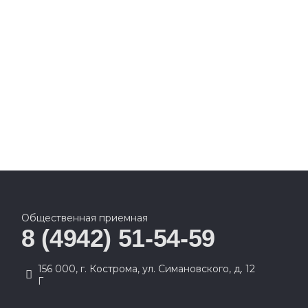
Общественная приемная
8 (4942) 51-54-59
156 000, г. Кострома, ул. Симановского, д. 12
Г