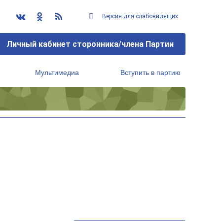
Версия для слабовидящих
Личный кабинет сторонника/члена Партии
Мультимедиа
Вступить в партию
Региональный исполнительный комитет