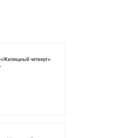
 «Жилищный четверг»
у