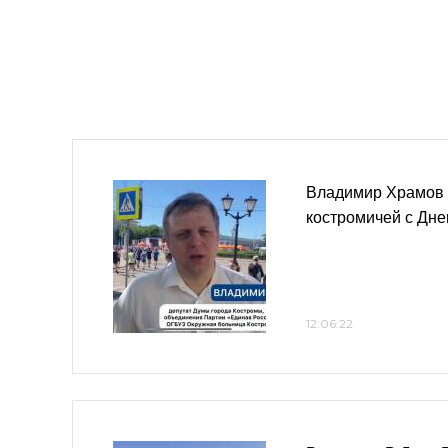
Владимир Храмов 
костромичей с Дне
12.06.22