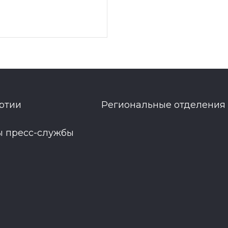
ртии
Региональные отделения
ы пресс-службы