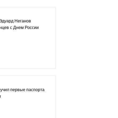
 Эдуард Неганов
нцев с Днем России
ручил первые паспорта
м