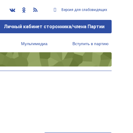
Версия для слабовидящих
Личный кабинет сторонника/члена Партии
Мультимедиа
Вступить в партию
Региональный исполнительный комитет