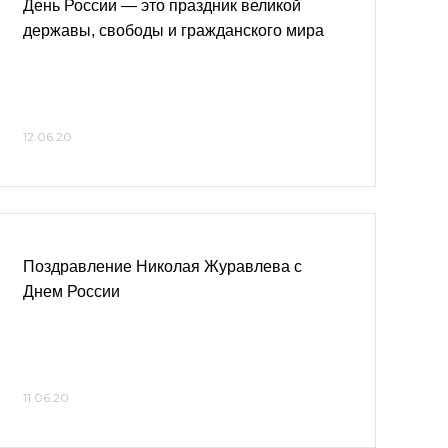
День России — это праздник великой
державы, свободы и гражданского мира
12.06.20
Поздравление Николая Журавлева с
Днем России
11.06.20