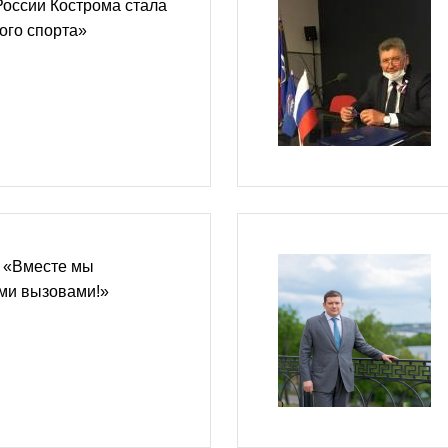
России Кострома стала
ого спорта»
: «Вместе мы
ми вызовами!»