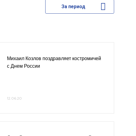
За период
Михаил Козлов поздравляет костромичей
с Днем России
12.06.20