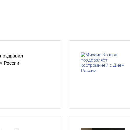
поздравил
м России