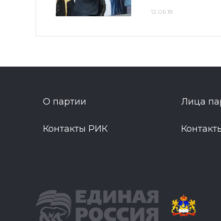
12.06.18
О партии
Лица па
Контакты РИК
Контакт