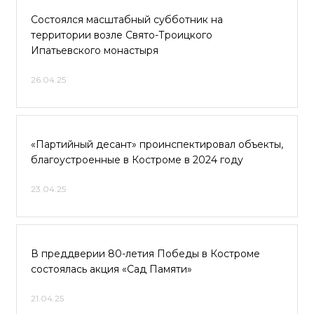
Состоялся масштабный субботник на
территории возле Свято-Троицкого
Ипатьевского монастыря
26.04.25
«Партийный десант» проинспектировал объекты,
благоустроенные в Костроме в 2024 году
23.04.25
В преддверии 80-летия Победы в Костроме
состоялась акция «Сад Памяти»
21.04.25