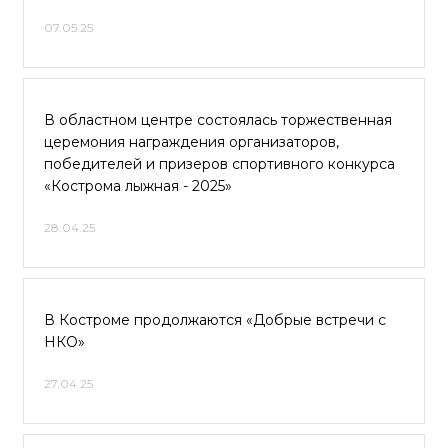
07.05.25
В областном центре состоялась торжественная
церемония награждения организаторов,
победителей и призеров спортивного конкурса
«Кострома лыжная - 2025»
28.04.25
В Костроме продолжаются «Добрые встречи с
НКО»
27.04.25