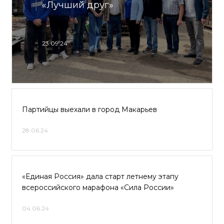
«Лучший друг»
23.09.24
Партийцы выехали в город Макарьев
28.06.24
«Единая Россия» дала старт летнему этапу
всероссийского марафона «Сила России»
04.06.24