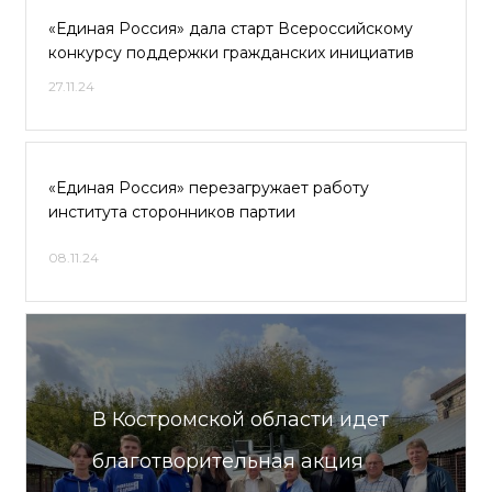
«Единая Россия» дала старт Всероссийскому
конкурсу поддержки гражданских инициатив
27.11.24
«Единая Россия» перезагружает работу
института сторонников партии
08.11.24
В Костромской области идет
благотворительная акция