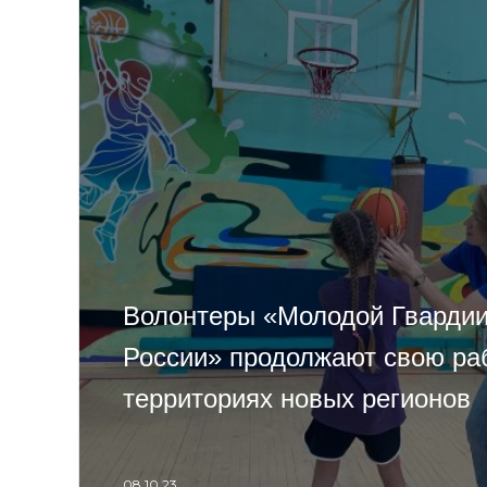
Волонтеры «Молодой Гварди
России» продолжают свою ра
территориях новых регионов
08.10.23