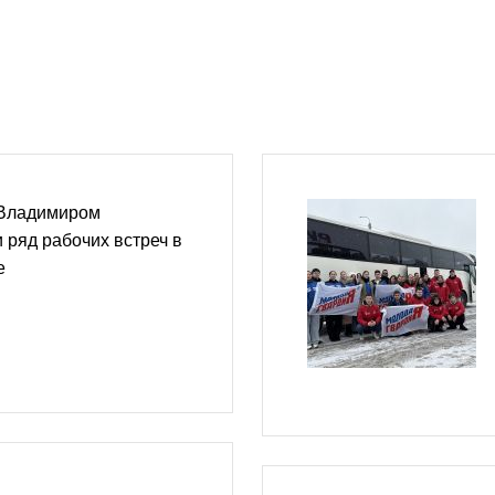
 Владимиром
ряд рабочих встреч в
е