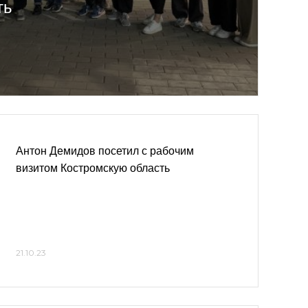
ть
Антон Демидов посетил с рабочим
визитом Костромскую область
21.10.23