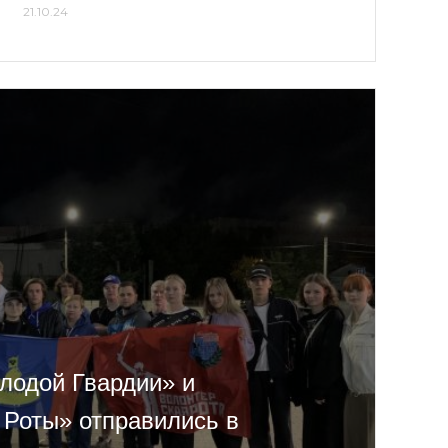
21.10.24
лодой Гвардии» и
 Роты» отправились в