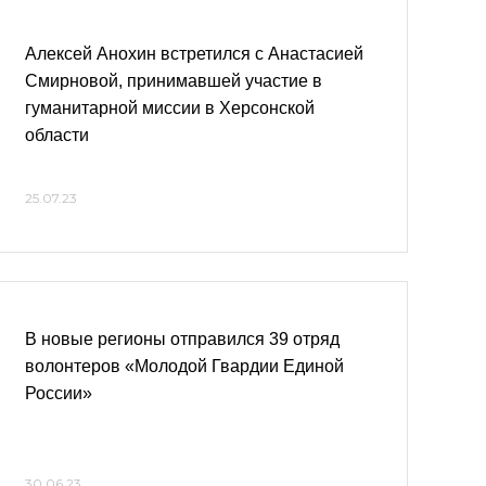
Алексей Анохин встретился с Анастасией
Смирновой, принимавшей участие в
гуманитарной миссии в Херсонской
области
25.07.23
В новые регионы отправился 39 отряд
волонтеров «Молодой Гвардии Единой
России»
30.06.23