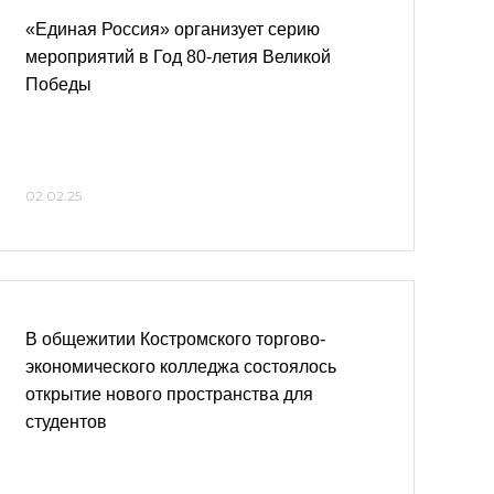
«Единая Россия» организует серию
мероприятий в Год 80-летия Великой
Победы
02.02.25
В общежитии Костромского торгово-
экономического колледжа состоялось
открытие нового пространства для
студентов