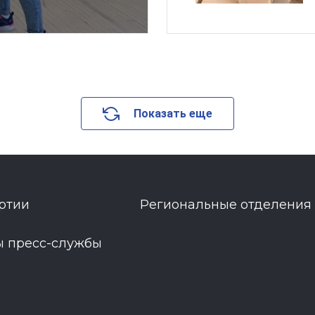
Показать еще
ртии
Региональные отделения
ы пресс-службы