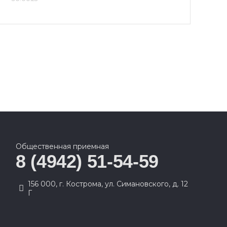
Общественная приемная
8 (4942) 51-54-59
156 000, г. Кострома, ул. Симановского, д. 12
Г