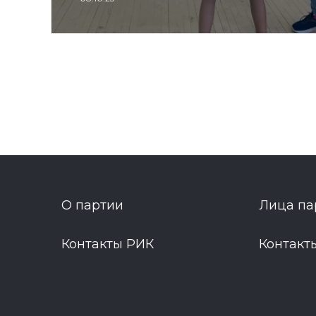
О партии
Лица па
Контакты РИК
Контакт