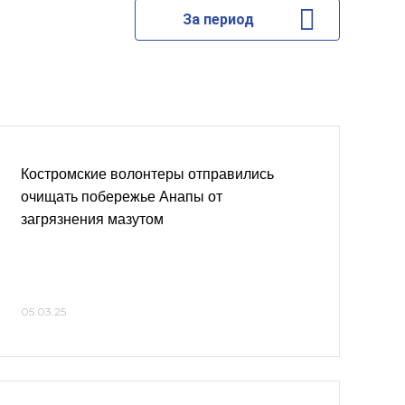
За период
Костромские волонтеры отправились
очищать побережье Анапы от
загрязнения мазутом
05.03.25