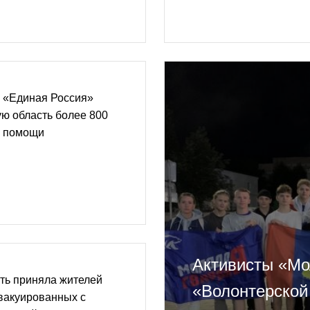
 «Единая Россия»
ую область более 800
й помощи
Активисты «Мо
ть приняла жителей
«Волонтерской
эвакуированных с