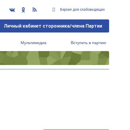
Версия для слабовидящих
Личный кабинет сторонника/члена Партии
Мультимедиа
Вступить в партию
Региональный исполнительный комитет