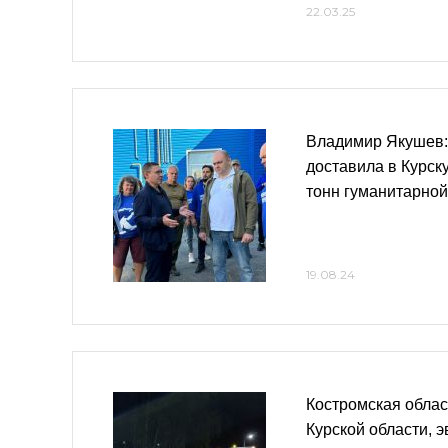
22.03.25
Владимир Якушев:
доставила в Курск
тонн гуманитарно
19.08.24
Костромская облас
Курской области, 