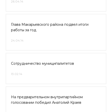
26.04.14
Глава Макарьевского района подвел итоги
работы за год
24.04.14
Сотрудничество муниципалитетов
13.02.14
На предварительном внутрипартийном
голосовании победил Анатолий Краев