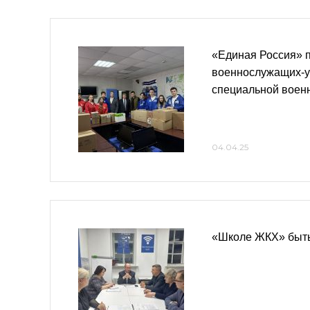
«Единая Россия» 
военнослужащих-у
специальной воен
04.04.25
«Школе ЖКХ» быть