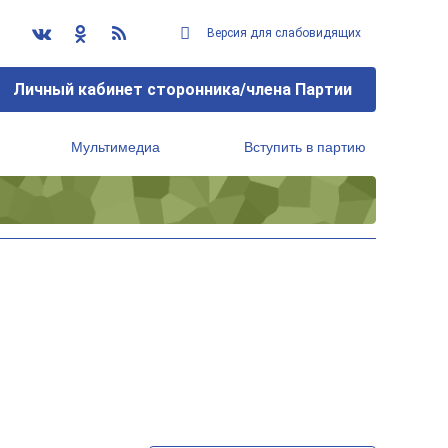
Версия для слабовидящих
Личный кабинет сторонника/члена Партии
Мультимедиа
Вступить в партию
Региональный исполнительный комитет