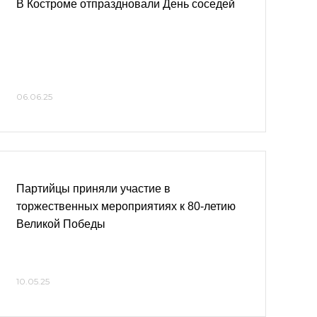
В Костроме отпраздновали День соседей
06.06.25
Партийцы приняли участие в
торжественных мероприятиях к 80-летию
Великой Победы
10.05.25