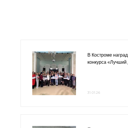
В Костроме наград
конкурса «Лучший
31.01.26