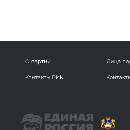
О партии
Лица па
Контакты РИК
Контакт