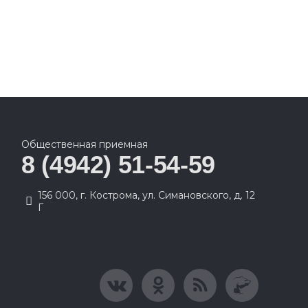
Общественная приемная
8 (4942) 51-54-59
156 000, г. Кострома, ул. Симановского, д. 12
Г