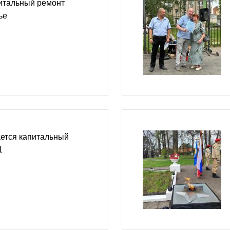
итальный ремонт
ье
ется капитальный
1