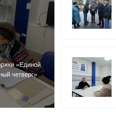
ержки «Единой
ный четверг»