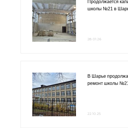
Продолжается кап
школы №21 в Шар
28.01.26
В Шарье продолжа
ремонт школы №2
22.10.25