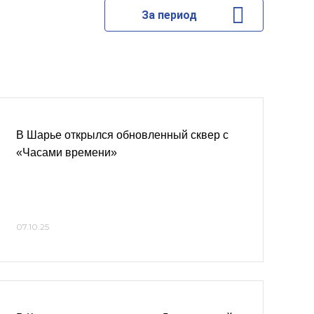
За период
В Шарье открылся обновленный сквер с
«Часами времени»
07.10.25