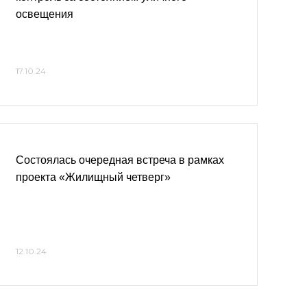
освещения
17.10.24
Состоялась очередная встреча в рамках
проекта «Жилищный четверг»
12.10.24