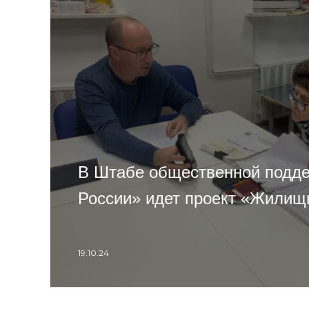
В Штабе общественной подд
России» идет проект «Жилищ
19.10.24