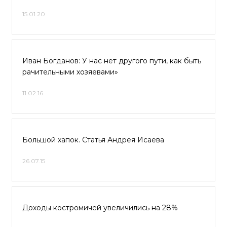
15.01.20
Иван Богданов: У нас нет другого пути, как быть
рачительными хозяевами»
11.02.16
Большой хапок. Статья Андрея Исаева
26.07.15
Доходы костромичей увеличились на 28%