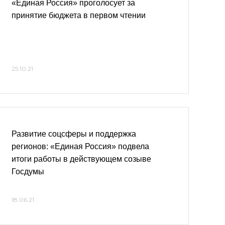
«Единая Россия» проголосует за
принятие бюджета в первом чтении
25.10.21
Развитие соцсферы и поддержка
регионов: «Единая Россия» подвела
итоги работы в действующем созыве
Госдумы
18.06.21