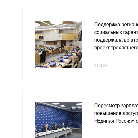
Поддержка регион
социальных гарант
поддержала во вто
проект трехлетнег
26.11.20
Пересмотр зарпла
повышение доступ
«Единая Россия» о