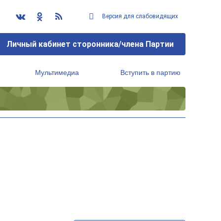
Версия для слабовидящих
Личный кабинет сторонника/члена Партии
Мультимедиа
Вступить в партию
Региональный исполнительный комитет