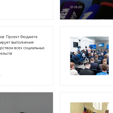
21.05.20
ов: Проект бюджета
тирует выполнение
рством всех социальных
ельств
8