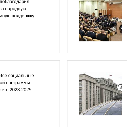
поблагодарил
за народную
емную поддержку
 Все социальные
ой программы
жете 2023-2025