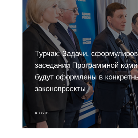
Турчак: Задачи, сформулиро
заседании Программной коми
будут оформлены в конкретн
законопроекты
16.03.18