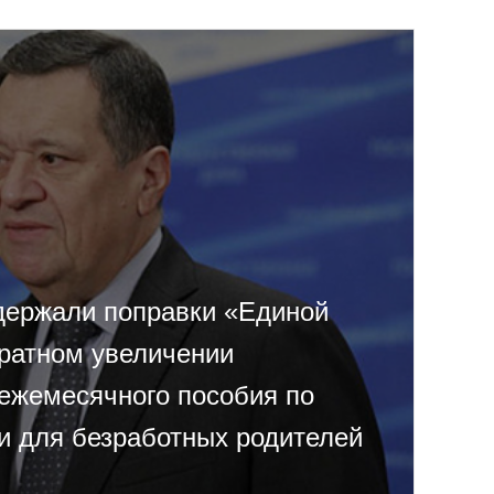
держали поправки «Единой
кратном увеличении
ежемесячного пособия по
ми для безработных родителей