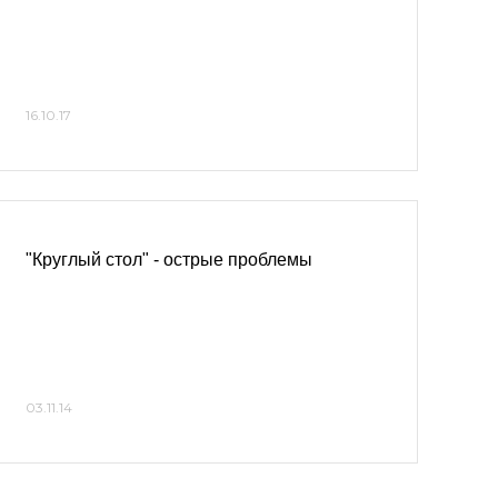
16.10.17
"Круглый стол" - острые проблемы
03.11.14