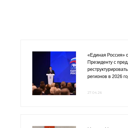
«Единая Россия» о
Президенту с пре
реструктурироват
регионов в 2026 г
27.04.26