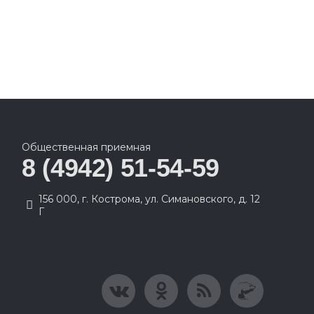
Общественная приемная
8 (4942) 51-54-59
156 000, г. Кострома, ул. Симановского, д. 12
Г