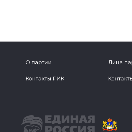
О партии
Лица па
Контакты РИК
Контакт