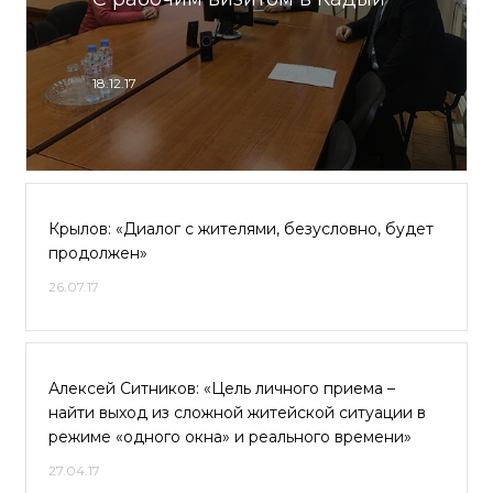
18.12.17
Крылов: «Диалог с жителями, безусловно, будет
продолжен»
26.07.17
Алексей Ситников: «Цель личного приема –
найти выход из сложной житейской ситуации в
режиме «одного окна» и реального времени»
27.04.17