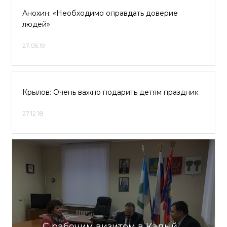
Анохин: «Необходимо оправдать доверие
людей»
27.05.19
Крылов: Очень важно подарить детям праздник
27.12.18
С рабочим визитом в Кадый