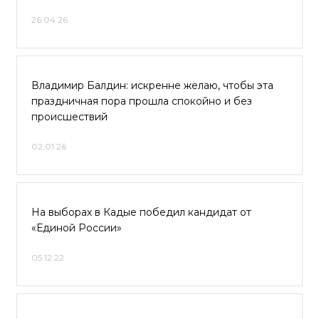
26.04.26
Владимир Балдин: искренне желаю, чтобы эта
праздничная пора прошла спокойно и без
происшествий
02.01.26
На выборах в Кадые победил кандидат от
«Единой России»
05.12.22