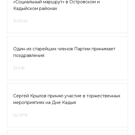
«Социальный маршрут» в Островском и
Кадыйском районах
31.07.20
Один из старейших членов Партии принимает
поздравления
27.11.19
Сергей Крылов принял участие в торжественных
мероприятиях на Дне Кадыя
02.07.19