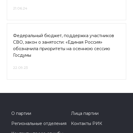
21.06.24
Федеральный бюджет, поддержка участников
СВО, закон о занятости: «Единая Россия»
обозначила приоритеты на осеннюю сессию
Госдумы
22.09.23
О партии
Лица партии
Региональные отделения
Контакты РИК