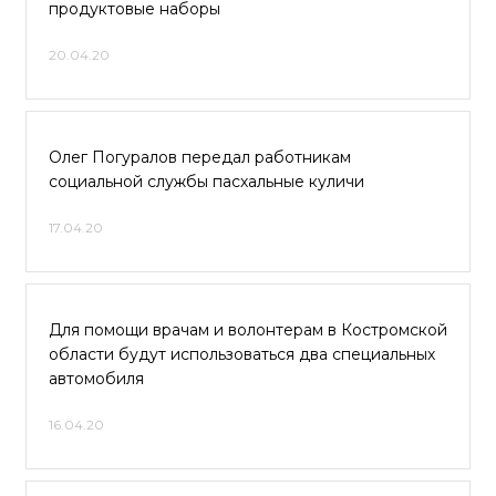
продуктовые наборы
20.04.20
Олег Погуралов передал работникам
социальной службы пасхальные куличи
17.04.20
Для помощи врачам и волонтерам в Костромской
области будут использоваться два специальных
автомобиля
16.04.20