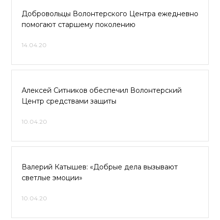
Добровольцы Волонтерского Центра ежедневно
помогают старшему поколению
14.04.20
Алексей Ситников обеспечил Волонтерский
Центр средствами защиты
10.04.20
Валерий Катышев: «Добрые дела вызывают
светлые эмоции»
10.04.20