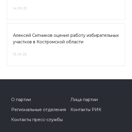
14.09.25
Алексей Ситников оценил работу избирательных
участков в Костромской области
13.09.25
О партии
Лица партии
Региональные отделения
Контакты РИК
Контакты пресс-службы