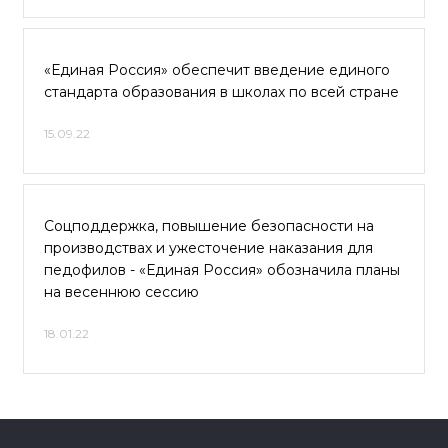
«Единая Россия» обеспечит введение единого
стандарта образования в школах по всей стране
15.09.22
Соцподдержка, повышение безопасности на
производствах и ужесточение наказания для
педофилов - «Единая Россия» обозначила планы
на весеннюю сессию
18.01.22