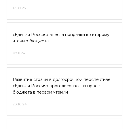
17.09.25
«Единая Россия» внесла поправки ко второму
чтению бюджета
07.11.24
Развитие страны в долгосрочной перспективе:
«Единая Россия» проголосовала за проект
бюджета в первом чтении
28.10.24