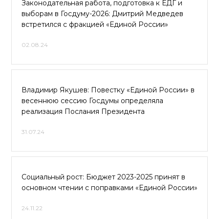
Законодательная работа, подготовка к ЕДГ и
выборам в Госдуму-2026: Дмитрий Медведев
встретился с фракцией «Единой России»
02.08.24
Владимир Якушев: Повестку «Единой России» в
весеннюю сессию Госдумы определяла
реализация Послания Президента
31.07.24
Социальный рост: Бюджет 2023-2025 принят в
основном чтении с поправками «Единой России»
24.11.22