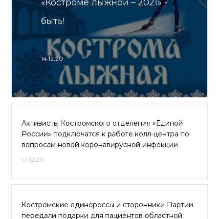
«Костроме лыжной – 2021» -
быть!
14.12.20
Активисты Костромского отделения «Единой
России» подключатся к работе колл-центра по
вопросам новой коронавирусной инфекции
01.12.20
Костромские единороссы и сторонники Партии
передали подарки для пациентов областной