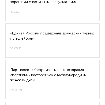
хорошими спортивными результатами»
15.03.21
«Единая Россия» поддержала дружеский турнир
по волейболу
10.03.21
Партпроект «Кострома лыжная» поздравил
спортивных костромичек с Международным
женским днем
09.03.21