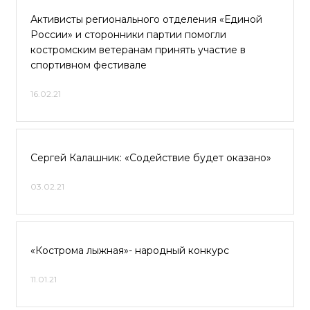
Активисты регионального отделения «Единой
России» и сторонники партии помогли
костромским ветеранам принять участие в
спортивном фестивале
16.02.21
Сергей Калашник: «Содействие будет оказано»
03.02.21
«Кострома лыжная»- народный конкурс
11.01.21