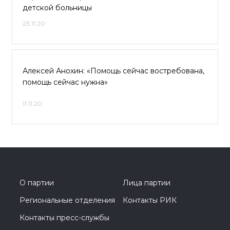
детской больницы
23.11.20
Алексей Анохин: «Помощь сейчас востребована,
помощь сейчас нужна»
11.11.20
О партии
Лица партии
Региональные отделения
Контакты РИК
Контакты пресс-службы