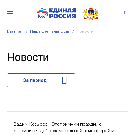
Главная
Наша Деятельность
Новости
Новости
За период
Вадим Козырев: «Этот зимний праздник
запомнится доброжелательной атмосферой и