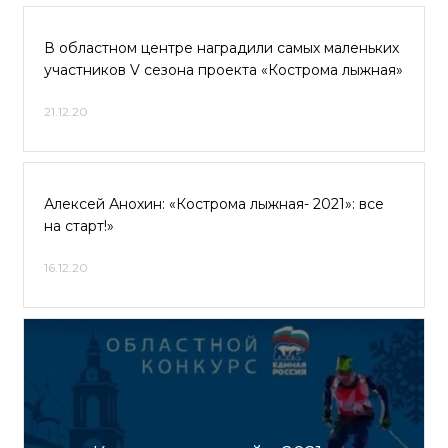
В областном центре наградили самых маленьких
участников V сезона проекта «Кострома лыжная»
21.12.20
Алексей Анохин: «Кострома лыжная- 2021»: все
на старт!»
16.12.20