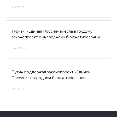
21.07.20
Турчак: «Единая Россия» внесла в Госдуму
законопроект о «народном» бюджетировании
04.02.20
Путин поддержал законопроект «Единой
России» о народном бюджетировании
03.02.20