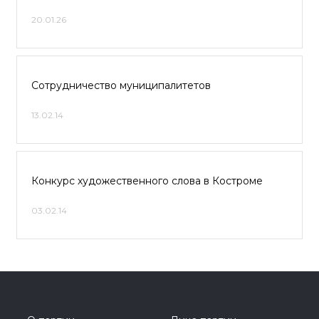
20.01.26
Сотрудничество муниципалитетов
13.02.14
Конкурс художественного слова в Костроме
03.02.14