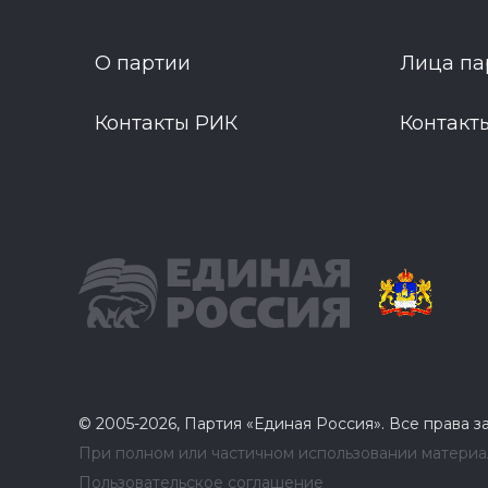
О партии
Лица па
Контакты РИК
Контакт
© 2005-2026, Партия «Единая Россия». Все права 
При полном или частичном использовании материал
Пользовательское соглашение