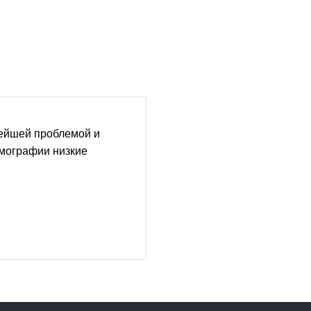
рейшей проблемой и
емографии низкие