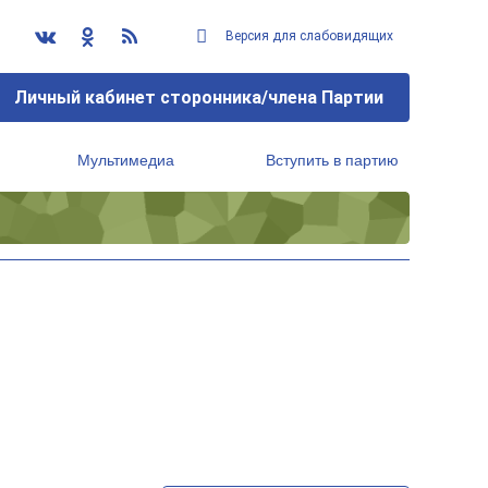
Версия для слабовидящих
Личный кабинет сторонника/члена Партии
Мультимедиа
Вступить в партию
Региональный исполнительный комитет