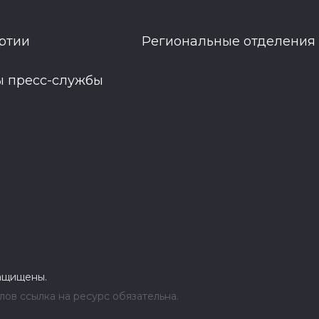
ртии
Региональные отделения
ы пресс-службы
защищены.
ов ссылка на ресурс обязательна.