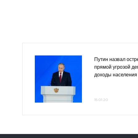
Путин назвал ост
прямой угрозой д
доходы населения
15.01.20