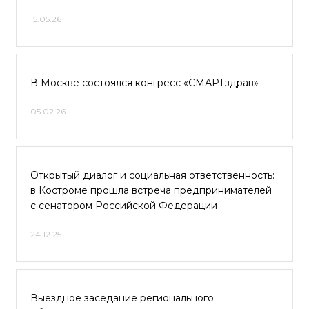
15.05.26
В Москве состоялся конгресс «СМАРТздрав»
05.02.26
Открытый диалог и социальная ответственность:
в Костроме прошла встреча предпринимателей
с сенатором Российской Федерации
24.12.25
Выездное заседание регионального