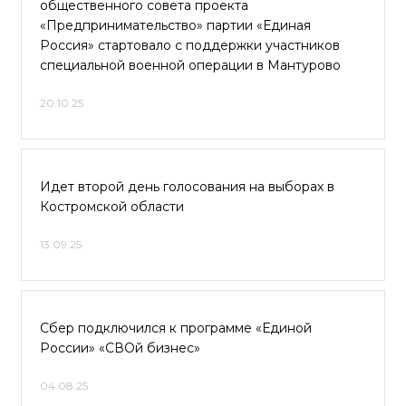
общественного совета проекта
«Предпринимательство» партии «Единая
Россия» стартовало с поддержки участников
специальной военной операции в Мантурово
20.10.25
Идет второй день голосования на выборах в
Костромской области
13.09.25
Сбер подключился к программе «Единой
России» «СВОй бизнес»
04.08.25