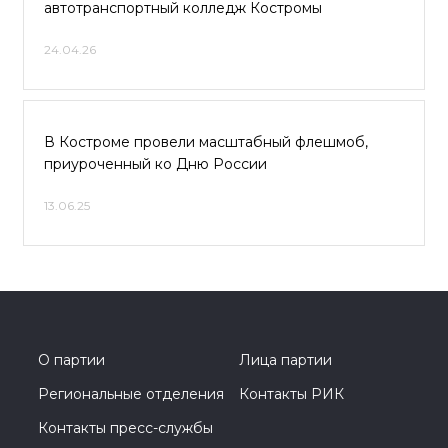
автотранспортный колледж Костромы
24.04.26
В Костроме провели масштабный флешмоб,
приуроченный ко Дню России
13.06.25
О партии
Лица партии
Региональные отделения
Контакты РИК
Контакты пресс-службы