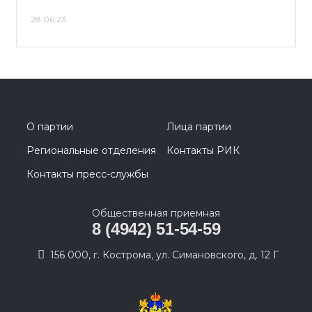
28.06.23
О партии
Лица партии
Региональные отделения
Контакты РИК
Контакты пресс-службы
Общественная приемная
8 (4942) 51-54-59
156 000, г. Кострома, ул. Симановского, д. 12 Г