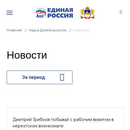
Главная
Наша Деятельность
Новости
Новости
За период
Дмитрий Грибков побывал с рабочим визитом в
нерехтском военкомате