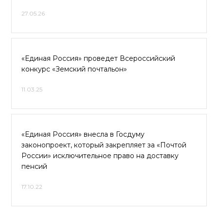
27.05.26
«Единая Россия» проведет Всероссийский
конкурс «Земский почтальон»
11.03.25
«Единая Россия» внесла в Госдуму
законопроект, который закрепляет за «Почтой
России» исключительное право на доставку
пенсий
17.10.22