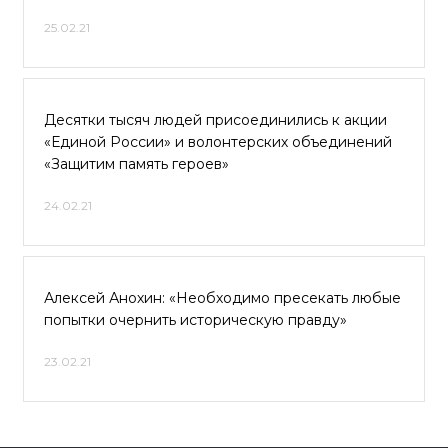
25.02.21
Десятки тысяч людей присоединились к акции
«Единой России» и волонтерских объединений
«Защитим память героев»
24.02.21
Алексей Анохин: «Необходимо пресекать любые
попытки очернить историческую правду»
23.02.21