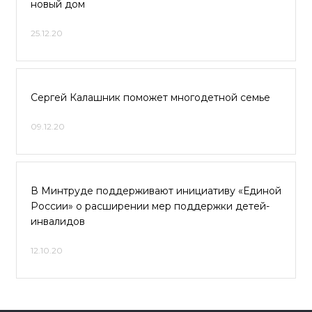
новый дом
25.12.20
Сергей Калашник поможет многодетной семье
09.12.20
В Минтруде поддерживают инициативу «Единой
России» о расширении мер поддержки детей-
инвалидов
12.10.20