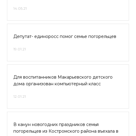
14.05.21
Депутат- единоросс помог семье погорельцев
19.01.21
Для воспитанников Макарьевского детского
дома организован компьютерный класс
12.01.21
В канун новогодних праздников семья
погорельцев из Костромского района въехала в