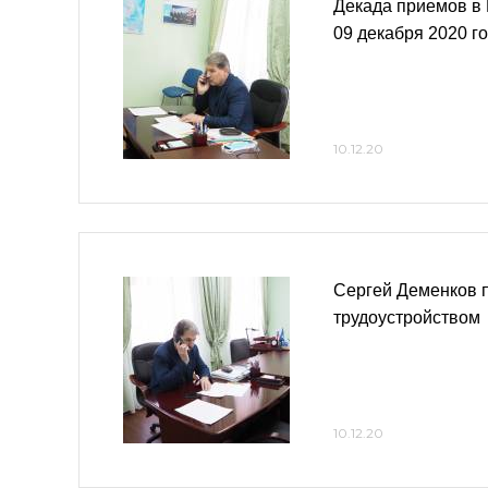
Декада приемов в 
09 декабря 2020 г
10.12.20
Сергей Деменков п
трудоустройством
10.12.20