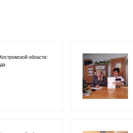
Костромской области:
ода