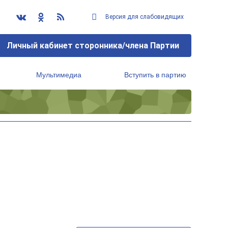
Версия для слабовидящих
Личный кабинет сторонника/члена Партии
Мультимедиа
Вступить в партию
Региональный исполнительный комитет