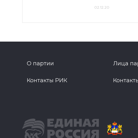
02.12.20
О партии
Лица па
Контакты РИК
Контакт