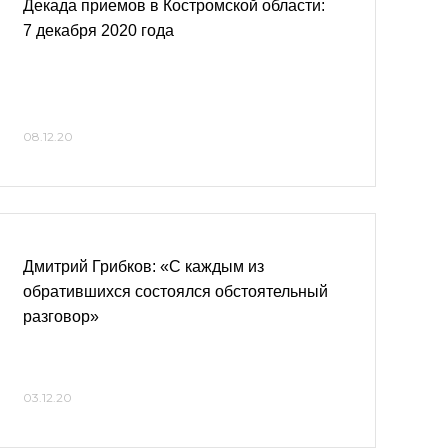
Декада приемов в Костромской области:
7 декабря 2020 года
08.12.20
Дмитрий Грибков: «С каждым из
обратившихся состоялся обстоятельный
разговор»
03.12.20