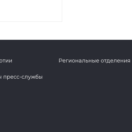
ртии
Региональные отделения
ы пресс-службы