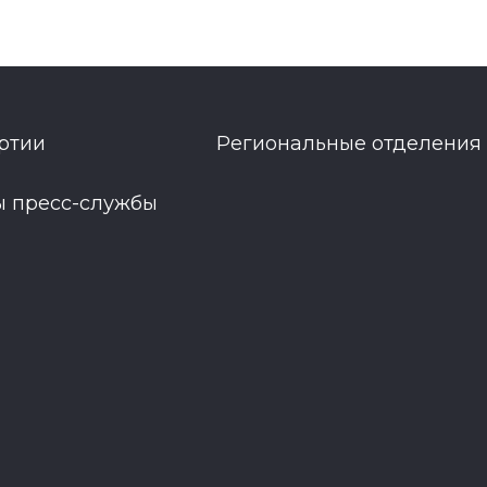
ртии
Региональные отделения
ы пресс-службы