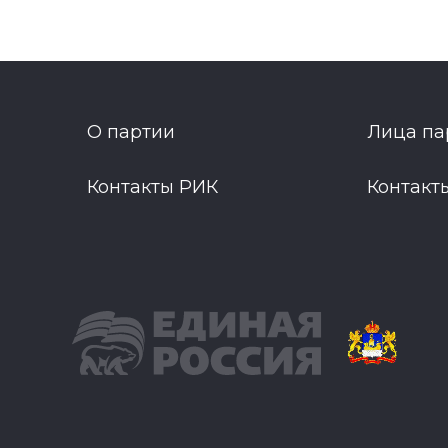
О партии
Лица па
Контакты РИК
Контакт