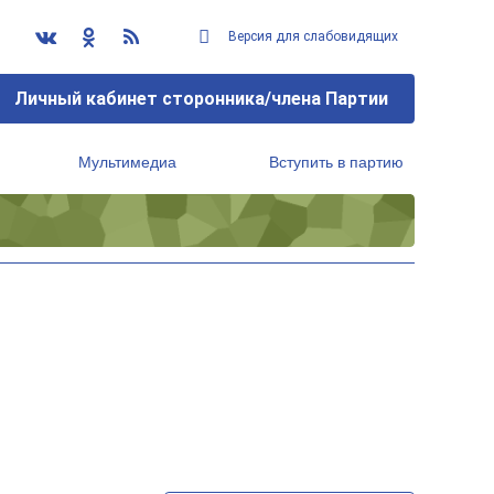
Версия для слабовидящих
Личный кабинет сторонника/члена Партии
Мультимедиа
Вступить в партию
Региональный исполнительный комитет