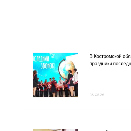
В Костромской обл
праздники последн
28.05.26