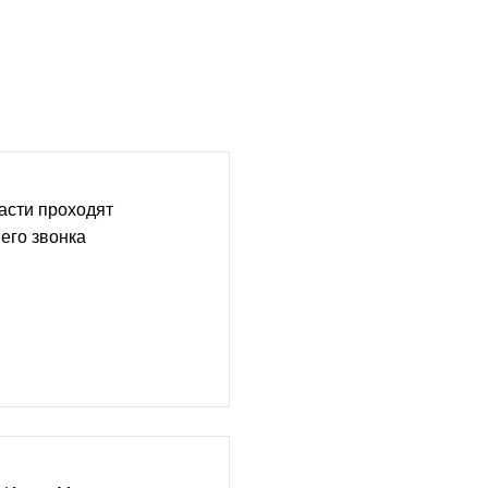
асти проходят
его звонка