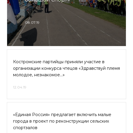
08.07.19
Костромские партийцы приняли участие в
организации конкурса чтецов «Здравствуй племя
молодое, незнакомое…»
12.04.19
«Единая Россия» предлагает включить малые
города в проект по реконструкции сельских
спортзалов