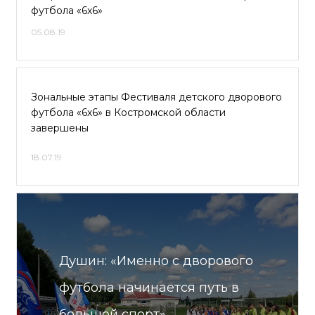
футбола «6х6»
05.08.19
Зональные этапы Фестиваля детского дворового
футбола «6х6» в Костромской области
завершены
18.07.19
Душин: «Именно с дворового
футбола начинается путь в
большой спорт»