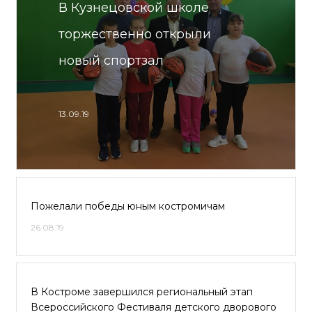
В Кузнецовской школе
торжественно открыли
новый спортзал
13.09.19
Пожелали победы юным костромичам
26.08.19
В Костроме завершился региональный этап
Всероссийского Фестиваля детского дворового