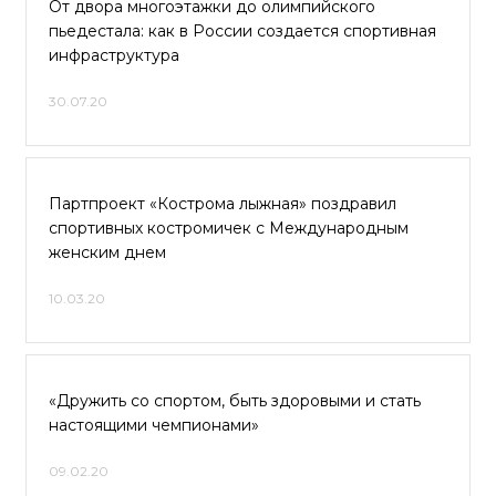
От двора многоэтажки до олимпийского
пьедестала: как в России создается спортивная
инфраструктура
30.07.20
Партпроект «Кострома лыжная» поздравил
спортивных костромичек с Международным
женским днем
10.03.20
«Дружить со спортом, быть здоровыми и стать
настоящими чемпионами»
09.02.20