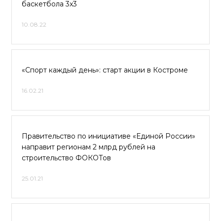
баскетбола 3x3
10.08.22
«Спорт каждый день»: старт акции в Костроме
16.02.21
Правительство по инициативе «Единой России»
направит регионам 2 млрд рублей на
строительство ФОКОТов
25.01.21