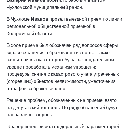
Валерий Иванов
посетил с рабочим визитом
Чухломской муниципальный район.
В Чухломе
Иванов
провел выездной прием по линии
региональной общественной приемной в
Костромской области.
В ходе приема был обозначен ряд вопросов сферы
здравоохранения, образования и спорта. Также
заявители высказал просьбу на законодательном
уровне проработать механизм упрощения
процедуры снятия с кадастрового учета утраченных
(сгоревших) объектов недвижимости, ужесточения
штрафов за браконьерство.
Решение проблем, обозначенных на приеме, взято
на депутатский контроль. По ряду обращений будут
направлены запросы.
В завершение визита федеральный парламентарий