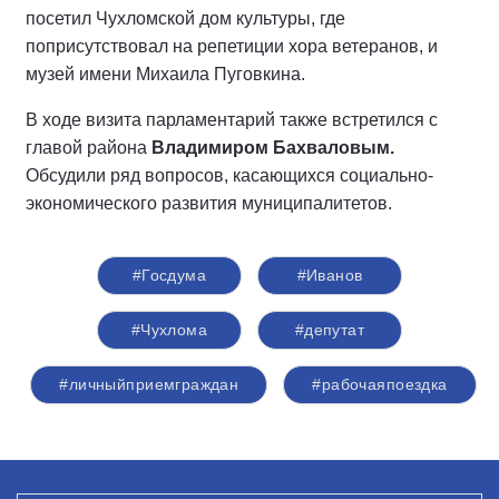
посетил Чухломской дом культуры, где
поприсутствовал на репетиции хора ветеранов, и
музей имени Михаила Пуговкина.
В ходе визита парламентарий также встретился с
главой района
Владимиром Бахваловым.
Обсудили ряд вопросов, касающихся социально-
экономического развития муниципалитетов.
#Госдума
#Иванов
#Чухлома
#депутат
#личныйприемграждан
#рабочаяпоездка