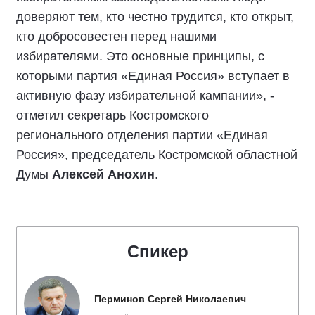
«Подписали соглашение с представителями
политических партий. Лично для меня, как для
представителя партии «Единая Россия»,
честные выборы - это выборы, которые
проходят в строгом соответствии с
избирательным законодательством. Люди
доверяют тем, кто честно трудится, кто открыт,
кто добросовестен перед нашими
избирателями. Это основные принципы, с
которыми партия «Единая Россия» вступает в
активную фазу избирательной кампании», -