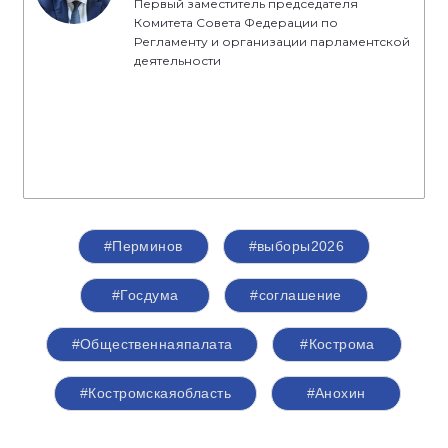
отметил секретарь Костромского
регионального отделения партии «Единая
Россия», председатель Костромской областной
Думы
Алексей Анохин
.
Спикер
Перминов Сергей Николаевич
Первый заместитель председателя
Комитета Совета Федерации по
Регламенту и организации парламентской
деятельности