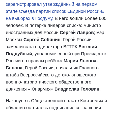
зарегистрировал утверждённый на первом
этапе Съезда партии список «Единой России»
на выборах в Госдуму
. В него вошли более 600
человек. В пятёрке лидеров списка: министр
иностранных дел России
Сергей Лавров
; мэр
Москвы
Сергей Собянин
; Герой России,
заместитель гендиректора ВГТРК
Евгений
Поддубный
; уполномоченный при Президенте
России по правам ребёнка
Мария Львова-
Белова
; Герой России, начальник Главного
штаба Всероссийского детско-юношеского
военно-патриотического общественного
движения «Юнармия»
Владислав Головин
.
Накануне в Общественной палате Костромской
области состоялось подписание соглашения