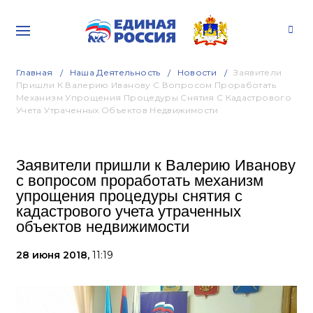
Главная
Наша Деятельность
Новости
Заявители
Пришли К Валерию Иванову С Вопросом Проработать
Механизм Упрощения Процедуры Снятия С Кадастрового
Учета Утраченных Объектов Недвижимости
Заявители пришли к Валерию Иванову
с вопросом проработать механизм
упрощения процедуры снятия с
кадастрового учета утраченных
объектов недвижимости
28 июня 2018,
11:19